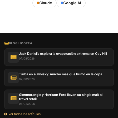
Claude
Google AI
BLOG LICOREA
Jack Daniel’s explora la evaporación extrema en Coy Hill
07/08/2026
Turba en el whisky: mucho más que humo en la copa
07/08/2026
Glenmorangie y Harrison Ford llevan su single malt al
travel retail
06/08/2026
Ver todos los artículos