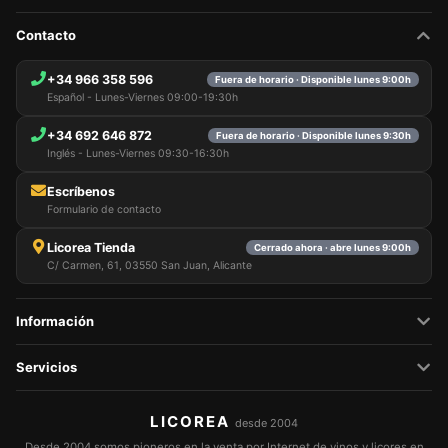
Contacto
+34 966 358 596
Fuera de horario · Disponible lunes 9:00h
Español - Lunes-Viernes 09:00-19:30h
+34 692 646 872
Fuera de horario · Disponible lunes 9:30h
Inglés - Lunes-Viernes 09:30-16:30h
Escríbenos
Formulario de contacto
Licorea Tienda
Cerrado ahora · abre lunes 9:00h
C/ Carmen, 61, 03550 San Juan, Alicante
Información
Servicios
LICOREA
desde 2004
Desde 2004 somos pioneros en la venta por Internet de vinos y licores en