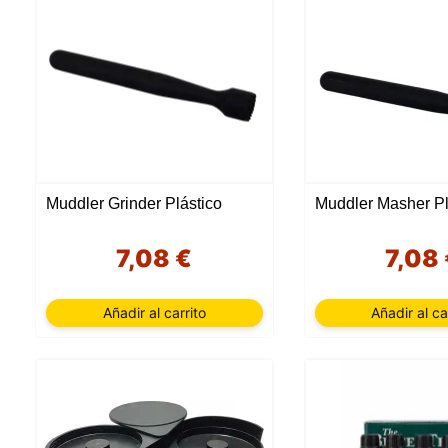
Muddler Grinder Plástico
Muddler Masher Pl
7,08 €
7,08
Añadir al carrito
Añadir al ca