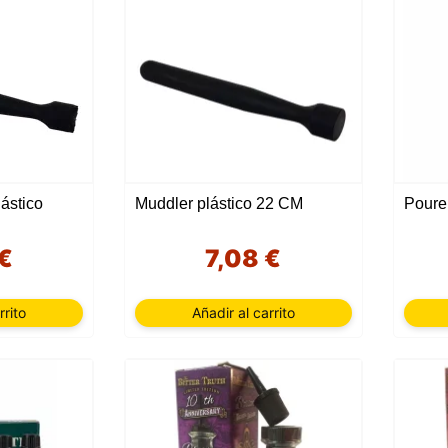
ástico
Muddler plástico 22 CM
 €
7,08 €
rrito
Añadir al carrito