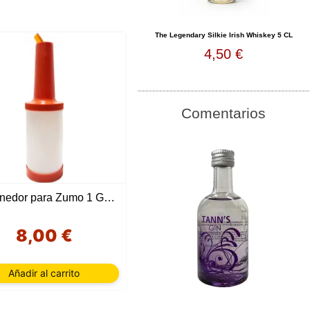
The Legendary Silkie Irish Whiskey 5 CL
4,50 €
Comentarios
Contenedor para Zumo 1 Galón
8,00 €
Añadir al carrito