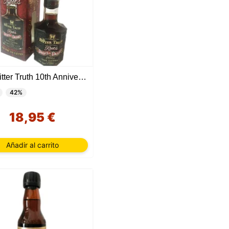
The Bitter Truth 10th Anniversary Roots
42%
18,95 €
Añadir al carrito