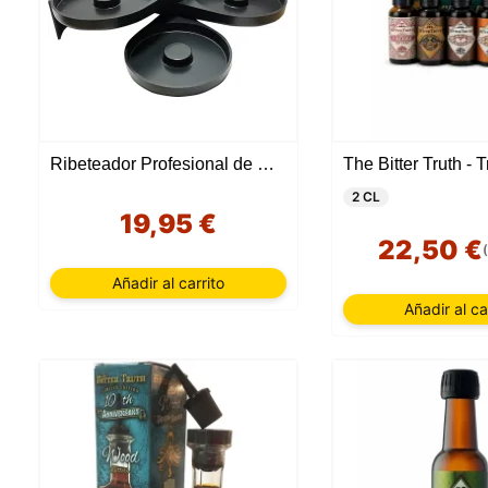
Ribeteador Profesional de Copas
2 CL
19,95 €
22,50 €
Añadir al carrito
Añadir al ca