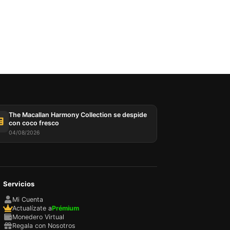
The Macallan Harmony Collection se despide
con coco fresco
04/08/2026
Servicios
Mi Cuenta
Actualízate a
Prémium
Monedero Virtual
Regala con Nosotros