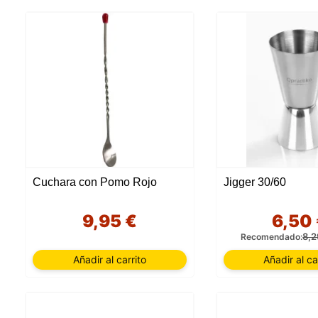
Cuchara con Pomo Rojo
Jigger 30/60
9,95 €
6,50
8,2
Recomendado:
Añadir al carrito
Añadir al ca