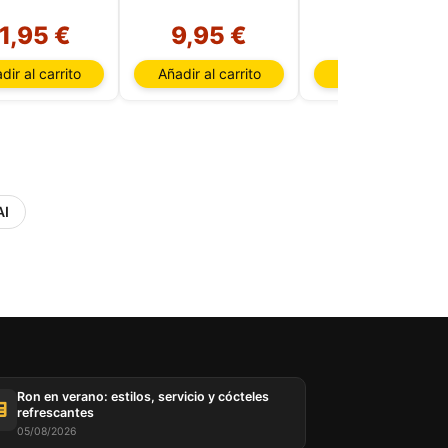
2024
1,95 €
9,95 €
6,85 €
dir al carrito
Añadir al carrito
Añadir al carrito
AI
Ron en verano: estilos, servicio y cócteles
refrescantes
05/08/2026