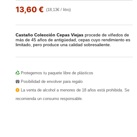
13,60 €
(18,13€ / litro)
Castaño Colección Cepas Viejas
procede de viñedos de
más de 45 años de antigüedad, cepas cuyo rendimiento es
limitado, pero produce una calidad sobresaliente.
Protegemos tu paquete libre de plásticos
Posibilidad de envolver para regalo
La venta de alcohol a menores de 18 años está prohibida. Se
recomienda un consumo responsable.