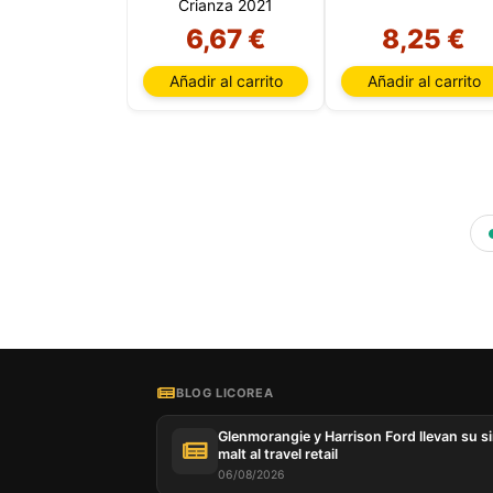
Crianza 2021
6,67 €
8,25 €
Añadir al carrito
Añadir al carrito
BLOG LICOREA
Glenmorangie y Harrison Ford llevan su s
malt al travel retail
06/08/2026