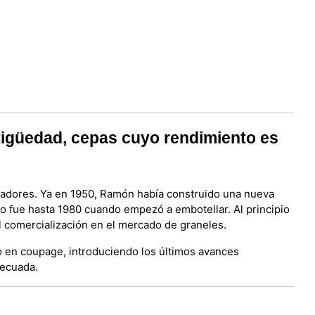
tigüedad, cepas cuyo rendimiento es
oradores. Ya en 1950, Ramón había construido una nueva
o fue hasta 1980 cuando empezó a embotellar. Al principio
il comercialización en el mercado de graneles.
mo en coupage, introduciendo los últimos avances
decuada.