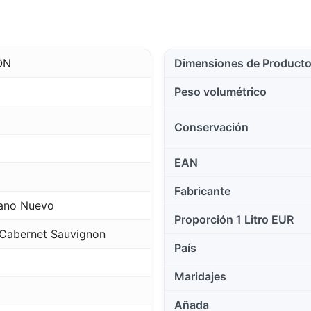
ON
Dimensiones de Product
Peso volumétrico
Conservación
EAN
Fabricante
cano Nuevo
Proporción 1 Litro EUR
Cabernet Sauvignon
País
Maridajes
Añada