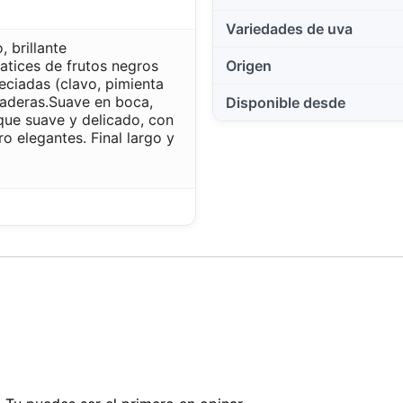
Variedades de uva
, brillante
atices de frutos negros
Origen
ciadas (clavo, pimienta
aderas.
Suave en boca,
Disponible desde
que suave y delicado, con
o elegantes. Final largo y