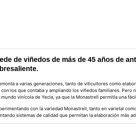
ede de viñedos de más de 45 años de an
bresaliente.
emonta a varias generaciones, tanto de viticultores como elab
con los que contaba y ampliando los viñedos familiares. Pero n
 mundo vinícola de Yecla, ya que la Monastrell permitía una fác
perimentando con la variedad Monastrell, tanto en varietal co
ntando sistemas de calidad que permitan la elaboración más a