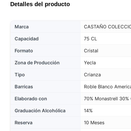
Detalles del producto
Marca
CASTAÑO COLECCI
Capacidad
75 CL
Formato
Cristal
Zona de Producción
Yecla
Tipo
Crianza
Barricas
Roble Blanco Ameri
Elaborado con
70% Monastrell 30% 
Graduación Alcohólica
14%
Reserva
10 Meses