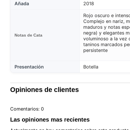
Añada
2018
Rojo oscuro e intenso
Complejo en nariz, m
maduros y notas espe
negra) y elegantes m
Notas de Cata
voluminoso a la vez 
taninos marcados per
persistente
Presentación
Botella
Opiniones de clientes
Comentarios: 0
Las opiniones mas recientes