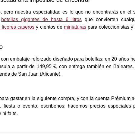
 pero nuestra especialidad es lo que no encontrarás en el 
,
botellas gigantes de hasta 6 litros
que convierten cualqu
 licores caseros
y cientos de
miniaturas
para coleccionistas y 
o
 con embalaje reforzado diseñado para botellas: en 20 años 
ínsula a partir de 149,95 €, con entrega también en Baleares. 
ienda de San Juan (Alicante).
ara gastar en la siguiente compra, y con la cuenta Prémium 
, fiesta o evento, escríbenos: hacemos precios especiales 
ni falte.