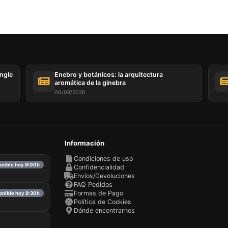
ingle
Enebro y botánicos: la arquitectura
aromática de la ginebra
06/08/2026
Información
Condiciones de uso
ponible hoy 9:00h
Confidencialidad
Envíos/Devoluciones
FAQ Pedidos
Formas de Pago
ponible hoy 9:30h
Política de Cookies
Dónde encontrarnos