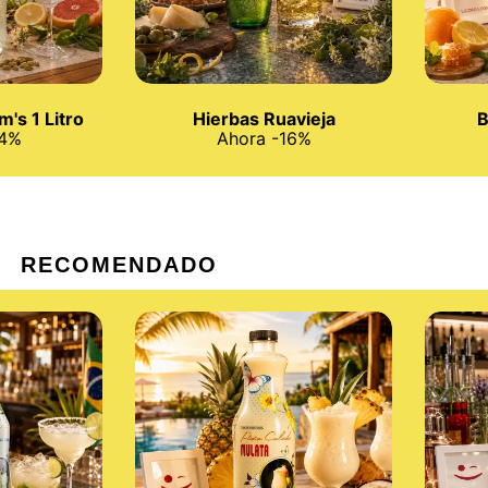
's 1 Litro
Hierbas Ruavieja
B
14%
Ahora -16%
RECOMENDADO