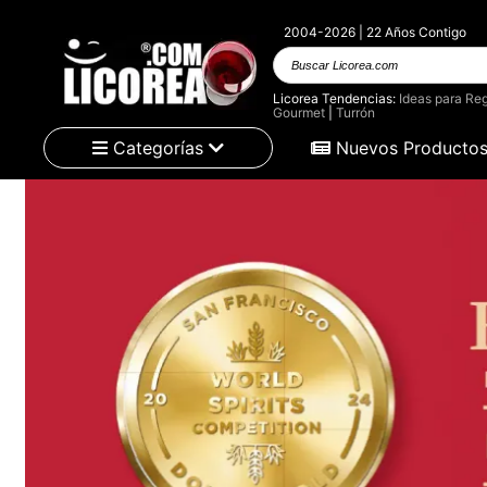
2004-2026 | 22 Años Contigo
Buscar
Licorea.com
Licorea Tendencias:
Ideas para Reg
Gourmet
|
Turrón
Categorías
Nuevos Producto