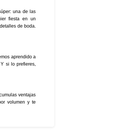
súper: una de las
ier fiesta en un
detalles de boda.
hemos aprendido a
Y si lo prefieres,
acumulas ventajas
por volumen y te