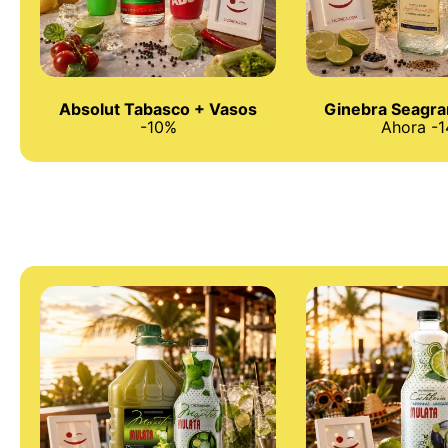
Absolut Tabasco + Vasos
Ginebra Seagram
-10%
Ahora -