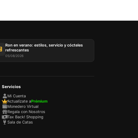
Ron en verano: estilos, servicio y cócteles
refrescantes
05/08/2026
Servicios
Mi Cuenta
Actualízate a
Prémium
Monedero Virtual
Regala con Nosotros
Tax Back! Shopping
Sala de Catas