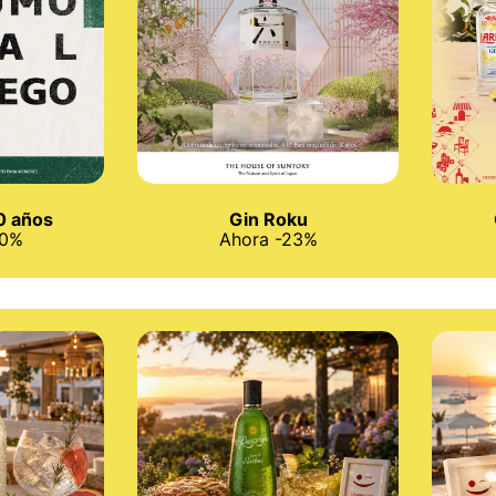
0 años
Gin Roku
20%
Ahora -23%