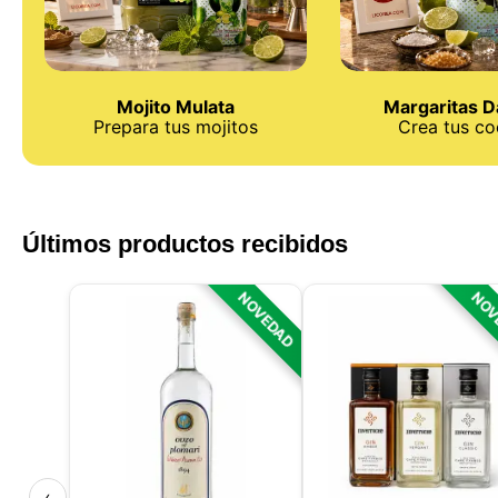
Mojito Mulata
Margaritas Da
Prepara tus mojitos
Crea tus co
Últimos productos recibidos
NOVEDAD
NOV
‹