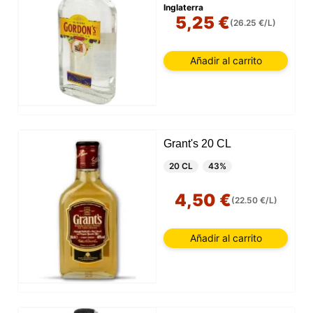
Inglaterra
5,25 €
(26.25 €/L)
Añadir al carrito
Grant's 20 CL
20 CL
43%
4,50 €
(22.50 €/L)
Añadir al carrito