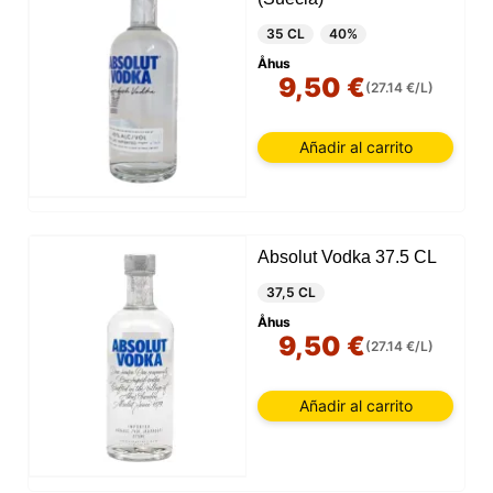
35 CL
40%
Åhus
9,50 €
(27.14 €/L)
Añadir al carrito
Absolut Vodka 37.5 CL
37,5 CL
Åhus
9,50 €
(27.14 €/L)
Añadir al carrito