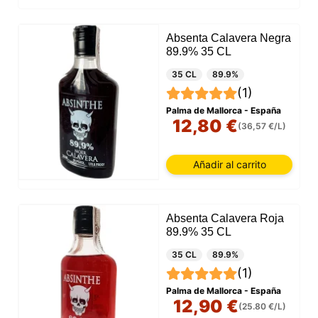
Absenta Calavera Negra
89.9% 35 CL
35 CL
89.9%
(1)
Palma de Mallorca - España
12,80 €
(36,57 €/L)
Añadir al carrito
Absenta Calavera Roja
89.9% 35 CL
35 CL
89.9%
(1)
Palma de Mallorca - España
12,90 €
(25.80 €/L)