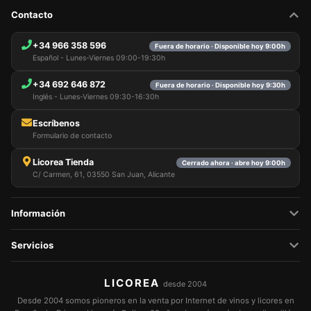
Contacto
+34 966 358 596
Fuera de horario · Disponible hoy 9:00h
Español - Lunes-Viernes 09:00-19:30h
+34 692 646 872
Fuera de horario · Disponible hoy 9:30h
Inglés - Lunes-Viernes 09:30-16:30h
Escríbenos
Formulario de contacto
Licorea Tienda
Cerrado ahora · abre hoy 9:00h
C/ Carmen, 61, 03550 San Juan, Alicante
Información
Servicios
LICOREA
desde 2004
Desde 2004 somos pioneros en la venta por Internet de vinos y licores en