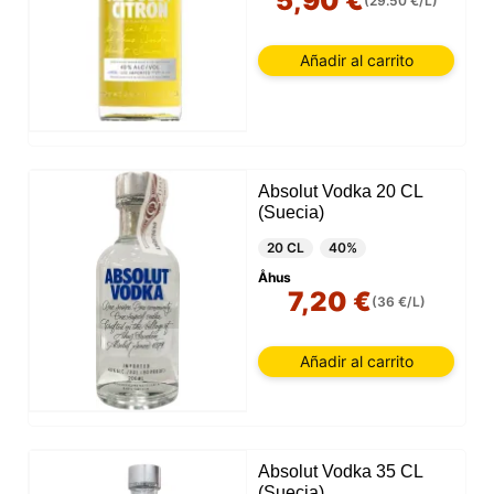
5,90 €
(29.50 €/L)
Añadir al carrito
Absolut Vodka 20 CL
(Suecia)
20 CL
40%
Åhus
7,20 €
(36 €/L)
Añadir al carrito
Absolut Vodka 35 CL
(Suecia)