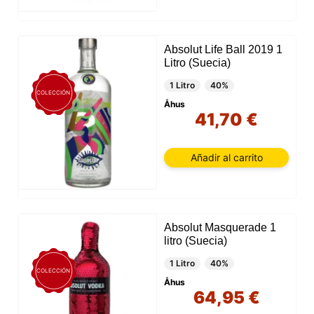
Absolut Life Ball 2019 1
Litro (Suecia)
1 Litro
40%
COLECCIÓN
Åhus
41,70 €
Añadir al carrito
Absolut Masquerade 1
litro (Suecia)
1 Litro
40%
COLECCIÓN
Åhus
64,95 €