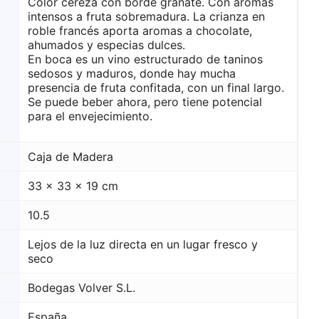
Color cereza con borde granate. Con aromas
intensos a fruta sobremadura. La crianza en
roble francés aporta aromas a chocolate,
ahumados y especias dulces.
En boca es un vino estructurado de taninos
sedosos y maduros, donde hay mucha
presencia de fruta confitada, con un final largo.
Se puede beber ahora, pero tiene potencial
para el envejecimiento.
Caja de Madera
o
33 x 33 x 19 cm
10.5
Lejos de la luz directa en un lugar fresco y
seco
Bodegas Volver S.L.
España