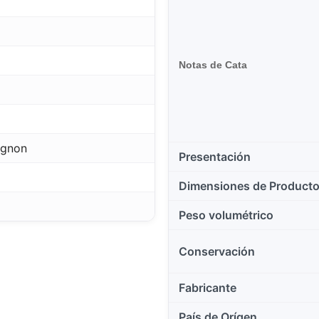
Notas de Cata
ignon
Presentación
Dimensiones de Product
Peso volumétrico
Conservación
Fabricante
País de Orígen