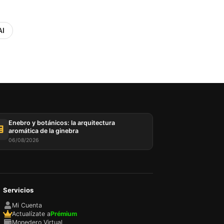
AI
Enebro y botánicos: la arquitectura
aromática de la ginebra
06/08/2026
Servicios
Mi Cuenta
Actualízate a
Prémium
Monedero Virtual