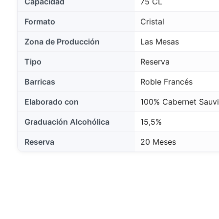
Capacidad
75 CL
Formato
Cristal
Zona de Producción
Las Mesas
Tipo
Reserva
Barricas
Roble Francés
Elaborado con
100% Cabernet Sauv
Graduación Alcohólica
15,5%
Reserva
20 Meses