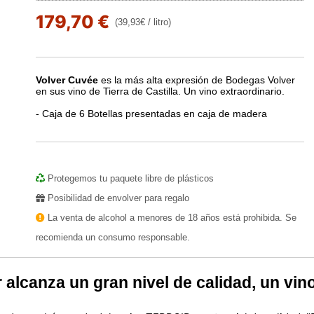
179,70 €
(39,93€ / litro)
Volver Cuvée
es la más alta expresión de Bodegas Volver
en sus vino de Tierra de Castilla. Un vino extraordinario.
- Caja de 6 Botellas presentadas en caja de madera
Protegemos tu paquete libre de plásticos
Posibilidad de envolver para regalo
La venta de alcohol a menores de 18 años está prohibida. Se
recomienda un consumo responsable.
lcanza un gran nivel de calidad, un vino