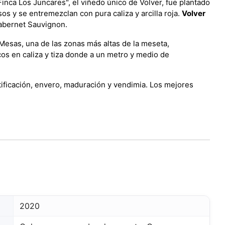
inca Los Juncares", el viñedo único de Volver, fue plantado
os y se entremezclan con pura caliza y arcilla roja.
Volver
abernet Sauvignon.
Mesas, una de las zonas más altas de la meseta,
cos en caliza y tiza donde a un metro y medio de
tificación, envero, maduración y vendimia. Los mejores
2020