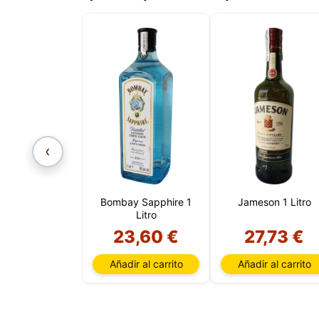
cookies
cookies 
‹
Bombay Sapphire 1
Jameson 1 Litro
Litro
23,60 €
27,73 €
Añadir al carrito
Añadir al carrito