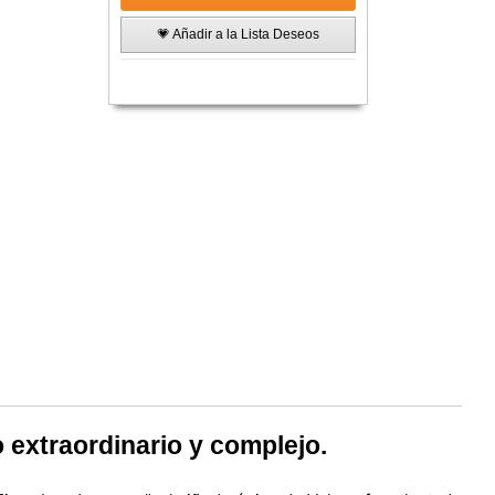
💗 Añadir a la Lista Deseos
 extraordinario y complejo.