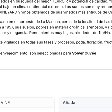
ñedos en búsqueda del mejor TERROIR y potencial de calidad. "F
al bajo un clima continental extremo. Los suelos son muy arenos
VINEYARD y vinos obtenidos de sus viñedos más antiguos de C
uado en el noroeste de La Mancha, cerca de la localidad de Las 
 a 1957, sus suelos, pobres en materia orgánica, arenosos, y ri
scor y elegancia. Rendimientos muy bajos, alrededor de 1to/Ha.
vigilados en todas sus fases y procesos, poda, floración, fruc
e envejecimiento, son seleccionadas para
Volver Cuvée
 VINE
Añada