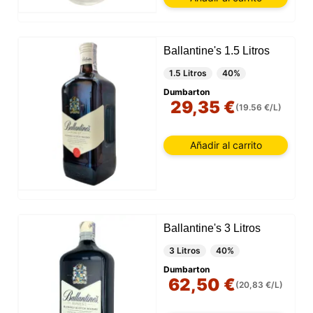
Ballantine's 1.5 Litros
1.5 Litros
40%
Dumbarton
29,35 €
(19.56 €/L)
Añadir al carrito
Ballantine's 3 Litros
3 Litros
40%
Dumbarton
62,50 €
(20,83 €/L)