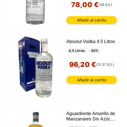
78,00 €
(26 €/L)
Añadir al carrito
Absolut Vodka 4.5 Litros
4,5 Litros
40%
96,20 €
(21.37 €/L)
Añadir al carrito
Aguardiente Amarillo de
Manzanares Sin Azúcar
1.5 Litros