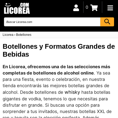
0
Licorea
›
Botellones
Botellones y Formatos Grandes de
Bebidas
En Licorea, ofrecemos una de las selecciones más
completas de botellones de alcohol online
. Ya sea
para una fiesta, evento o celebración, en nuestra
tienda encontrarás las mejores botellas grandes de
whisky
alcohol. Desde botellones de
hasta botellas
gigantes de vodka, tenemos lo que necesitas para
disfrutar en grande. Si buscas una opción para
sorprender a tus invitados, nuestras botellas XXL de
ron y tequila son la elección perfecta. Además,