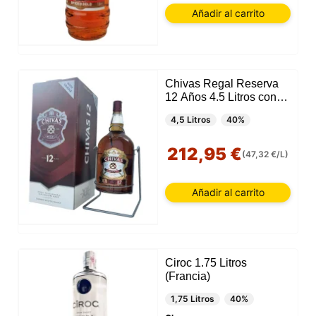
Añadir al carrito
Chivas Regal Reserva
12 Años 4.5 Litros con
Balancín
4,5 Litros
40%
212,95 €
(47,32 €/L)
Añadir al carrito
Ciroc 1.75 Litros
(Francia)
1,75 Litros
40%