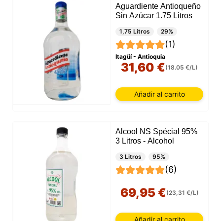
Aguardiente Antioqueño
Sin Azúcar 1.75 Litros
1,75 Litros
29%
(1)
Itagüí - Antioquia
31,60 €
(18.05 €/L)
Añadir al carrito
Alcool NS Spécial 95%
3 Litros - Alcohol
3 Litros
95%
(6)
69,95 €
(23,31 €/L)
Añadir al carrito