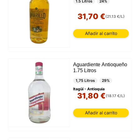
1.5 Litros
24%
31,70 €
(21.13 €/L)
Añadir al carrito
Aguardiente Antioqueño
1.75 Litros
1,75 Litros
29%
Itagüí - Antioquia
31,80 €
(18.17 €/L)
Añadir al carrito