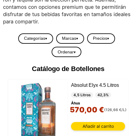
contamos con opciones premium que te permitirán
disfrutar de tus bebidas favoritas en tamaños ideales
para compartir.
Categorías
Marcas
Precios
Ordenar
Catálogo de Botellones
Absolut Elyx 4.5 Litros
4,5 Litros
42,3%
Åhus
570,00 €
(126,66 €/L)
Añadir al carrito