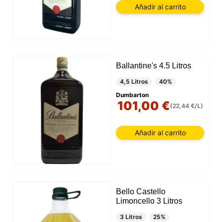
Añadir al carrito
Ballantine's 4.5 Litros
4,5 Litros
40%
Dumbarton
101,00 €
(22,44 €/L)
Añadir al carrito
Bello Castello
Limoncello 3 Litros
3 Litros
25%