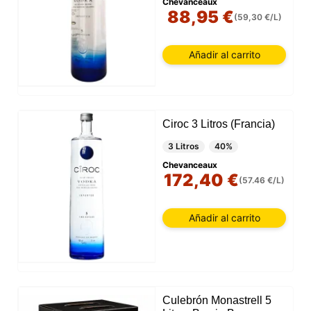
Chevanceaux
88,95 €
(59,30 €/L)
Añadir al carrito
Ciroc 3 Litros (Francia)
3 Litros
40%
Chevanceaux
172,40 €
(57.46 €/L)
Añadir al carrito
Culebrón Monastrell 5