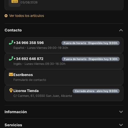
05/08/2026
Ver todos los artículos
Contacto
+34 966 358 596
Fuera de horario · Disponible hoy 9:00h
Español - Lunes-Viernes 09:00-19:30h
+34 692 646 872
Fuera de horario · Disponible hoy 9:30h
Inglés - Lunes-Viernes 09:30-16:30h
Escríbenos
Formulario de contacto
Licorea Tienda
Cerrado ahora · abre hoy 9:00h
C/ Carmen, 61, 03550 San Juan, Alicante
Información
Servicios