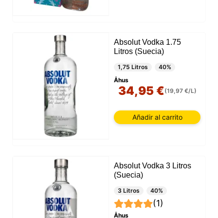
Absolut Vodka 1.75
Litros (Suecia)
1,75 Litros
40%
Åhus
34,95 €
(19,97 €/L)
Añadir al carrito
Absolut Vodka 3 Litros
(Suecia)
3 Litros
40%
(1)
Åhus