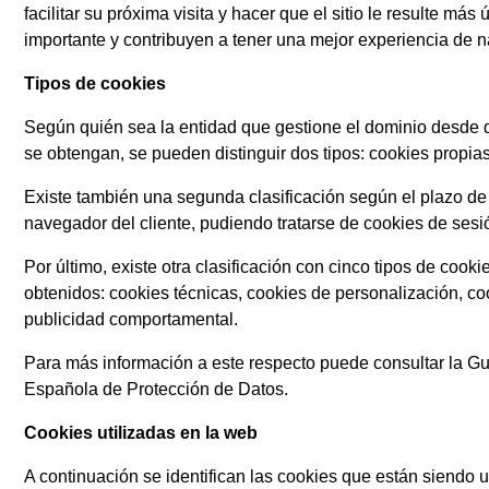
facilitar su próxima visita y hacer que el sitio le resulte m
importante y contribuyen a tener una mejor experiencia de n
Tipos de cookies
Según quién sea la entidad que gestione el dominio desde d
se obtengan, se pueden distinguir dos tipos: cookies propias
Existe también una segunda clasificación según el plazo 
navegador del cliente, pudiendo tratarse de cookies de sesi
Por último, existe otra clasificación con cinco tipos de cooki
obtenidos: cookies técnicas, cookies de personalización, coo
publicidad comportamental.
Para más información a este respecto puede consultar la Gu
Española de Protección de Datos.
Cookies utilizadas en la web
A continuación se identifican las cookies que están siendo ut