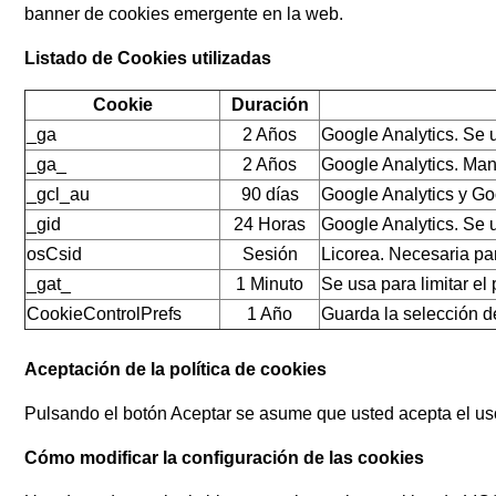
banner de cookies emergente en la web.
Listado de Cookies utilizadas
Cookie
Duración
_ga
2 Años
Google Analytics. Se u
_ga_
2 Años
Google Analytics. Man
_gcl_au
90 días
Google Analytics y G
_gid
24 Horas
Google Analytics. Se u
osCsid
Sesión
Licorea. Necesaria pa
_gat_
1 Minuto
Se usa para limitar el
CookieControlPrefs
1 Año
Guarda la selección d
Aceptación de la política de cookies
Pulsando el botón Aceptar se asume que usted acepta el us
Cómo modificar la configuración de las cookies