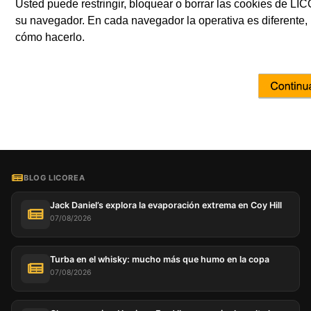
Usted puede restringir, bloquear o borrar las cookies de L
su navegador. En cada navegador la operativa es diferente,
cómo hacerlo.
BLOG LICOREA
Jack Daniel’s explora la evaporación extrema en Coy Hill
07/08/2026
Turba en el whisky: mucho más que humo en la copa
07/08/2026