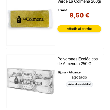
Verde La Colmena 200gr
Xixona
8,50 €
Añadir al carrito
Polvorones Ecológicos
de Almendra 250 G
Jijona - Alicante
agotado
Avisar disponibilidad