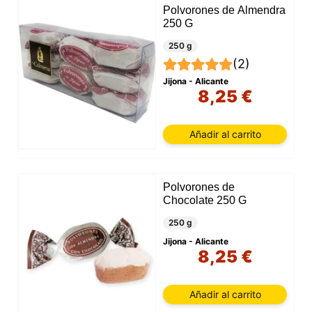
Polvorones de Almendra
250 G
250 g
(2)
Jijona - Alicante
8,25 €
Añadir al carrito
Polvorones de
Chocolate 250 G
250 g
Jijona - Alicante
8,25 €
Añadir al carrito