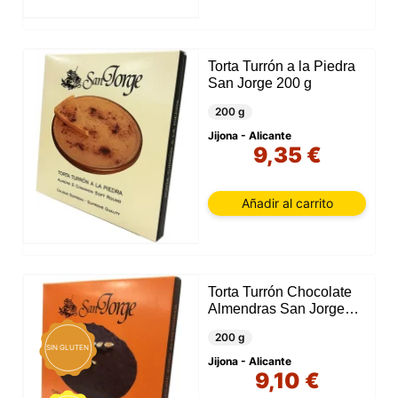
Torta Turrón a la Piedra
San Jorge 200 g
200 g
Jijona - Alicante
9,35 €
Añadir al carrito
Torta Turrón Chocolate
Almendras San Jorge
200 g
200 g
SIN GLUTEN
Jijona - Alicante
9,10 €