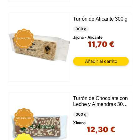
Turrón de Alicante 300 g
300 g
Jijona - Alicante
SIN GLUTEN
11,70 €
Añadir al carrito
Turrón de Chocolate con
Leche y Almendras 300
g
300 g
SIN GLUTEN
Xixona
12,30 €