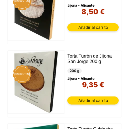
SIN GLUTEN
Jijona - Alicante
8,50 €
Añadir al carrito
Torta Turrón de Jijona
San Jorge 200 g
200 g
SIN GLUTEN
Jijona - Alicante
9,35 €
Añadir al carrito