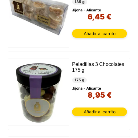
185 g
Jijona - Alicante
6,45 €
Añadir al carrito
Peladillas 3 Chocolates
175 g
175 g
Jijona - Alicante
8,95 €
Añadir al carrito