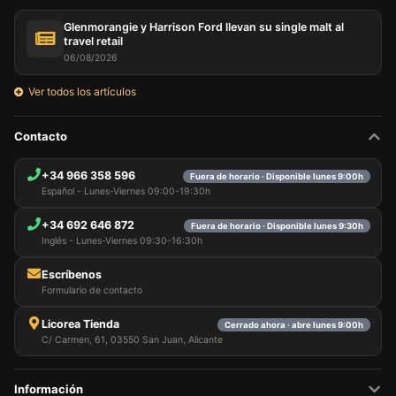
Glenmorangie y Harrison Ford llevan su single malt al
travel retail
06/08/2026
Ver todos los artículos
Contacto
+34 966 358 596
Fuera de horario · Disponible lunes 9:00h
Español - Lunes-Viernes 09:00-19:30h
+34 692 646 872
Fuera de horario · Disponible lunes 9:30h
Inglés - Lunes-Viernes 09:30-16:30h
Escríbenos
Formulario de contacto
Licorea Tienda
Cerrado ahora · abre lunes 9:00h
C/ Carmen, 61, 03550 San Juan, Alicante
Información