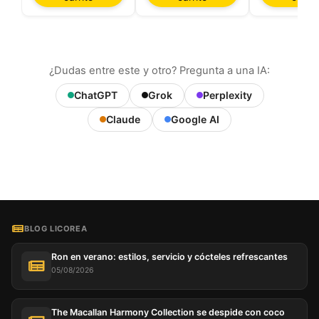
¿Dudas entre este y otro? Pregunta a una IA:
ChatGPT
Grok
Perplexity
Claude
Google AI
BLOG LICOREA
Ron en verano: estilos, servicio y cócteles refrescantes
05/08/2026
The Macallan Harmony Collection se despide con coco