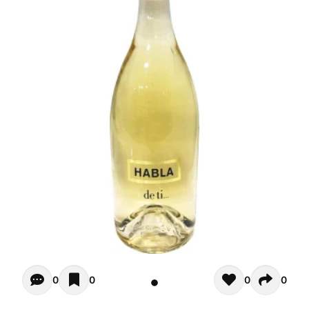
Opiniones de clientes - Actualmente no hay comentarios s
0
0
0
0