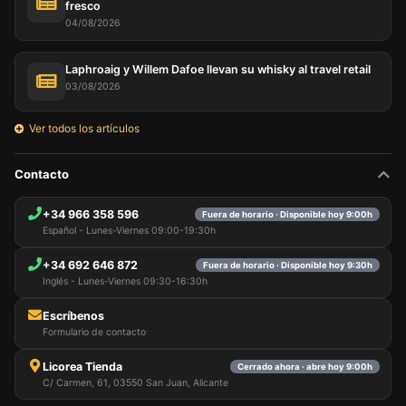
fresco
04/08/2026
Laphroaig y Willem Dafoe llevan su whisky al travel retail
03/08/2026
Ver todos los artículos
Contacto
+34 966 358 596
Fuera de horario · Disponible hoy 9:00h
Español - Lunes-Viernes 09:00-19:30h
+34 692 646 872
Fuera de horario · Disponible hoy 9:30h
Inglés - Lunes-Viernes 09:30-16:30h
Escríbenos
Formulario de contacto
Licorea Tienda
Cerrado ahora · abre hoy 9:00h
C/ Carmen, 61, 03550 San Juan, Alicante