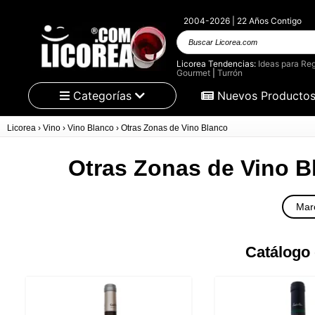
2004-2026 | 22 Años Contigo
Buscar
Licorea.com
Licorea Tendencias:
Ideas para Reg
Gourmet
|
Turrón
Categorías
Nuevos Producto
Licorea
›
Vino
›
Vino Blanco
›
Otras Zonas de Vino Blanco
Otras Zonas de Vino B
Mar
Catálogo 