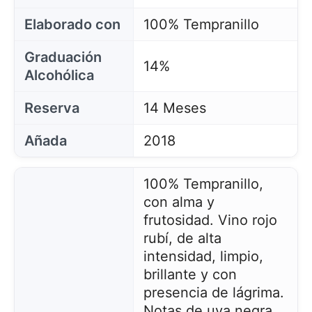
Elaborado con
100% Tempranillo
Graduación
14%
Alcohólica
Reserva
14 Meses
Añada
2018
100% Tempranillo,
con alma y
frutosidad. Vino rojo
rubí, de alta
intensidad, limpio,
brillante y con
presencia de lágrima.
Notas de uva negra