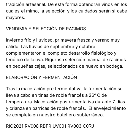
tradición artesanal. De esta forma obtendrán vinos en los
cuales el mimo, la selección y los cuidados serán si cabe
mayores.
VENDIMIA Y SELECCIÓN DE RACIMOS
Invierno frío y lluvioso, primavera fresca y verano muy
cálido. Las lluvias de septiembre y octubre
complementaron el completo desarrollo fisiológico y
fenólico de la uva. Rigurosa selección manual de racimos
en pequeñas cajas, seleccionados de nuevo en bodega.
ELABORACIÓN Y FERMENTACIÓN
Tras la maceración pre fermentativa, la fermentación se
lleva a cabo en tinas de roble francés a 26º C de
temperatura. Maceración posfermentativa durante 7 días
y crianza en barricas de roble francés. El envejecimiento
se completa en nuestro botellero subterráneo.
RIO2021 RV008 RBFR UV001 RV003
C0RJ