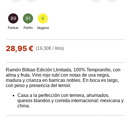
89
91
V
Parker
Peñín
Vegano
28,95 €
(19,30€ / litro)
Ramón Bilbao Edición LImitada, 100% Tempranillo, con
alma y fruta. Vino rojo rubí con notas de uva negra,
madura y crianza en barricas nobles. En boca es largo,
con peso y presencia del terroir.
Casa a la perfección con ternera, ahumados,
quesos blandos y comida internacional: mexicana y
china.