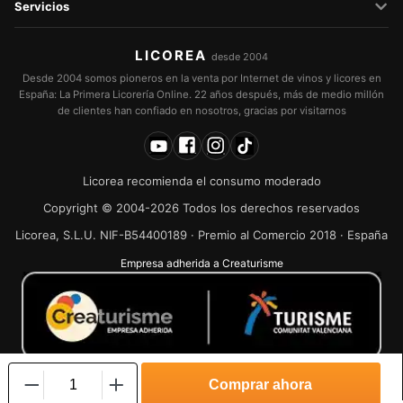
Servicios
LICOREA
desde 2004
Desde 2004 somos pioneros en la venta por Internet de vinos y licores en
España: La Primera Licorería Online. 22 años después, más de medio millón
de clientes han confiado en nosotros, gracias por visitarnos
Licorea recomienda el consumo moderado
Copyright © 2004-2026 Todos los derechos reservados
Licorea, S.L.U. NIF-B54400189 · Premio al Comercio 2018 · España
Empresa adherida a Creaturisme