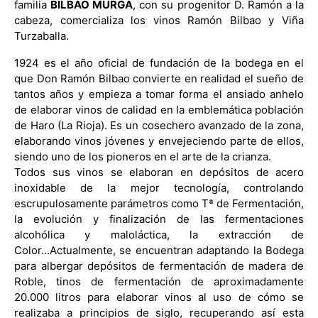
familia
BILBAO MURGA
, con su progenitor D. Ramón a la
cabeza, comercializa los vinos Ramón Bilbao y Viña
Turzaballa.
1924 es el año oficial de fundación de la bodega en el
que Don Ramón Bilbao convierte en realidad el sueño de
tantos años y empieza a tomar forma el ansiado anhelo
de elaborar vinos de calidad en la emblemática población
de Haro (La Rioja). Es un cosechero avanzado de la zona,
elaborando vinos jóvenes y envejeciendo parte de ellos,
siendo uno de los pioneros en el arte de la crianza.
Todos sus vinos se elaboran en depósitos de acero
inoxidable de la mejor tecnología, controlando
escrupulosamente parámetros como Tª de Fermentación,
la evolución y finalización de las fermentaciones
alcohólica y maloláctica, la extracción de
Color...
Actualmente, se encuentran adaptando la Bodega
para albergar depósitos de fermentación de madera de
Roble, tinos de fermentación de aproximadamente
20.000 litros para elaborar vinos al uso de cómo se
realizaba a principios de siglo, recuperando así esta