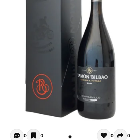
Opiniones de clientes - Actualmente no hay comentarios s
0
0
0
0