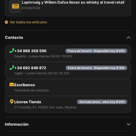
Laphroaig y Willem Dafoe llevan su whisky al travel retail
03/08/2026
Ver todos los artículos
Contacto
+34 966 358 596
Fuera de horario · Disponible hoy 9:00h
Español - Lunes-Viernes 09:00-19:30h
+34 692 646 872
Fuera de horario · Disponible hoy 9:30h
Inglés - Lunes-Viernes 09:30-16:30h
Escríbenos
Formulario de contacto
Licorea Tienda
Cerrado ahora · abre hoy 9:00h
C/ Carmen, 61, 03550 San Juan, Alicante
Información