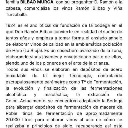
familia
BILBAO MURGA
, con su progenitor D. Ramón a la
cabeza, comercializa los vinos Ramón Bilbao y Viña
Turzaballa.
1924 es el año oficial de fundación de la bodega en el
que Don Ramón Bilbao convierte en realidad el sueño de
tantos años y empieza a tomar forma el ansiado anhelo
de elaborar vinos de calidad en la emblemática población
de Haro (La Rioja). Es un cosechero avanzado de la zona,
elaborando vinos jóvenes y envejeciendo parte de ellos,
siendo uno de los pioneros en el arte de la crianza.
Todos sus vinos se elaboran en depósitos de acero
inoxidable de la mejor tecnología, controlando
escrupulosamente parámetros como Tª de Fermentación,
la evolución y finalización de las fermentaciones
alcohólica y maloláctica, la extracción de
Color...
Actualmente, se encuentran adaptando la Bodega
para albergar depósitos de fermentación de madera de
Roble, tinos de fermentación de aproximadamente
20.000 litros para elaborar vinos al uso de cómo se
realizaba a principios de siglo, recuperando así esta