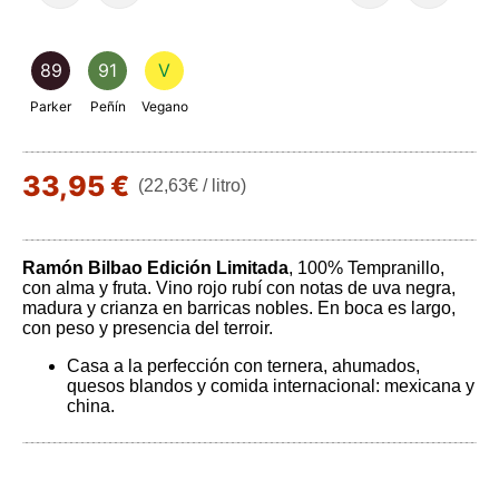
89
91
V
Parker
Peñín
Vegano
33,95 €
(22,63€ / litro)
Ramón Bilbao Edición Limitada
, 100% Tempranillo,
con alma y fruta. Vino rojo rubí con notas de uva negra,
madura y crianza en barricas nobles. En boca es largo,
con peso y presencia del terroir.
Casa a la perfección con ternera, ahumados,
quesos blandos y comida internacional: mexicana y
china.