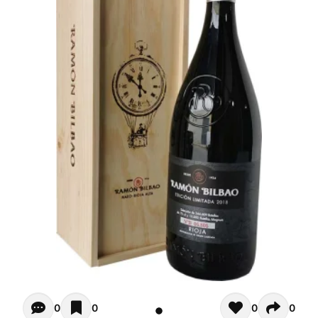
Opiniones de clientes - Actualmente no hay comentarios s
0
0
0
0