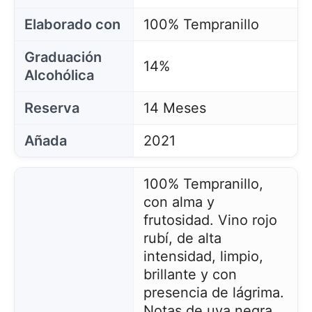
Elaborado con
100% Tempranillo
Graduación
14%
Alcohólica
Reserva
14 Meses
Añada
2021
100% Tempranillo,
con alma y
frutosidad. Vino rojo
rubí, de alta
intensidad, limpio,
brillante y con
presencia de lágrima.
Notas de uva negra