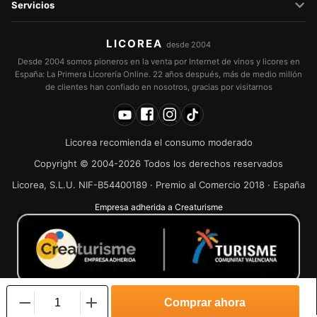
Servicios
LICOREA
desde 2004
Desde 2004 somos pioneros en la venta por Internet de vinos y licores en
España: La Primera Licorería Online. 22 años después, más de medio millón
de clientes han confiado en nosotros, gracias por visitarnos
Licorea recomienda el consumo moderado
Copyright © 2004-2026 Todos los derechos reservados
Licorea, S.L.U. NIF-B54400189 · Premio al Comercio 2018 · España
Empresa adherida a Creaturisme