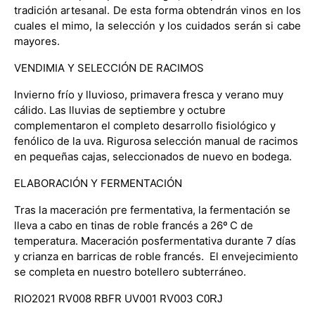
tradición artesanal. De esta forma obtendrán vinos en los
cuales el mimo, la selección y los cuidados serán si cabe
mayores.
VENDIMIA Y SELECCIÓN DE RACIMOS
Invierno frío y lluvioso, primavera fresca y verano muy
cálido. Las lluvias de septiembre y octubre
complementaron el completo desarrollo fisiológico y
fenólico de la uva. Rigurosa selección manual de racimos
en pequeñas cajas, seleccionados de nuevo en bodega.
ELABORACIÓN Y FERMENTACIÓN
Tras la maceración pre fermentativa, la fermentación se
lleva a cabo en tinas de roble francés a 26º C de
temperatura. Maceración posfermentativa durante 7 días
y crianza en barricas de roble francés. El envejecimiento
se completa en nuestro botellero subterráneo.
RIO2021 RV008 RBFR UV001 RV003
C0RJ