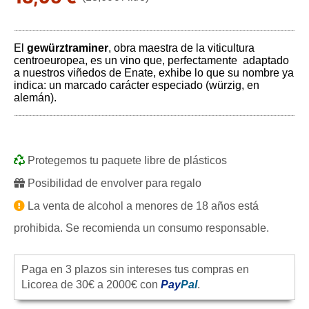
El
gewürztraminer
, obra maestra de la viticultura
centroeuropea, es un vino que, perfectamente adaptado
a nuestros viñedos de Enate, exhibe lo que su nombre ya
indica: un marcado carácter especiado (würzig, en
alemán).
Protegemos tu paquete libre de plásticos
Posibilidad de envolver para regalo
La venta de alcohol a menores de 18 años está
prohibida. Se recomienda un consumo responsable.
Paga en 3 plazos sin intereses tus compras en
Licorea de 30€ a 2000€ con
Pay
Pal
.