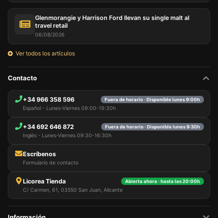
Glenmorangie y Harrison Ford llevan su single malt al
travel retail
06/08/2026
Ver todos los artículos
Contacto
+34 966 358 596
Fuera de horario · Disponible lunes 9:00h
Español - Lunes-Viernes 09:00-19:30h
+34 692 646 872
Fuera de horario · Disponible lunes 9:30h
Inglés - Lunes-Viernes 09:30-16:30h
Escríbenos
Formulario de contacto
Licorea Tienda
Abierta ahora · hasta las 20:00h
C/ Carmen, 61, 03550 San Juan, Alicante
Información