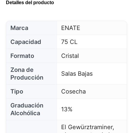
Detalles del producto
Marca
ENATE
Capacidad
75 CL
Formato
Cristal
Zona de
Salas Bajas
Producción
Tipo
Cosecha
Graduación
13%
Alcohólica
El Gewürztraminer,