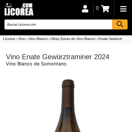
0
Licorea
›
Vino
›
Vino Blanco
›
Otras Zonas de Vino Blanco
›
Enate Gewürztramin
Vino Enate Gewürztraminer 2024
Vino Blanco de Somontano