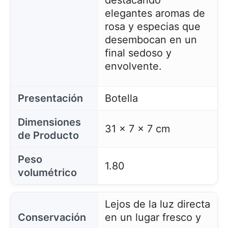
destacando
elegantes aromas de
rosa y especias que
desembocan en un
final sedoso y
envolvente.
Presentación
Botella
Dimensiones
31 x 7 x 7 cm
de Producto
Peso
1.80
volumétrico
Lejos de la luz directa
Conservación
en un lugar fresco y