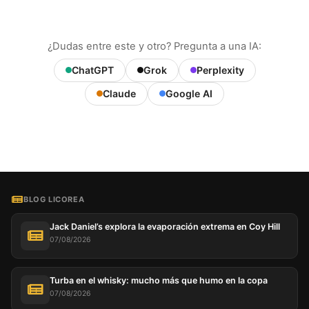
¿Dudas entre este y otro? Pregunta a una IA:
ChatGPT
Grok
Perplexity
Claude
Google AI
BLOG LICOREA
Jack Daniel’s explora la evaporación extrema en Coy Hill
07/08/2026
Turba en el whisky: mucho más que humo en la copa
07/08/2026