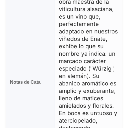
obra maestra de la
viticultura alsaciana,
es un vino que,
perfectamente
adaptado en nuestros
viñedos de Enate,
exhibe lo que su
nombre ya indica: un
marcado carácter
especiado ("Würzig",
en alemán). Su
Notas de Cata
abanico aromático es
amplio y exuberante,
lleno de matices
amielados y florales.
En boca es untuoso y
aterciopelado,