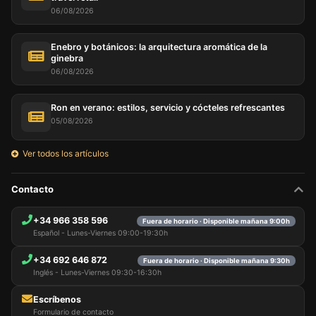
06/08/2026
Enebro y botánicos: la arquitectura aromática de la
ginebra
06/08/2026
Ron en verano: estilos, servicio y cócteles refrescantes
05/08/2026
Ver todos los artículos
Contacto
+34 966 358 596
Fuera de horario · Disponible mañana 9:00h
Español - Lunes-Viernes 09:00-19:30h
+34 692 646 872
Fuera de horario · Disponible mañana 9:30h
Inglés - Lunes-Viernes 09:30-16:30h
Escríbenos
Formulario de contacto