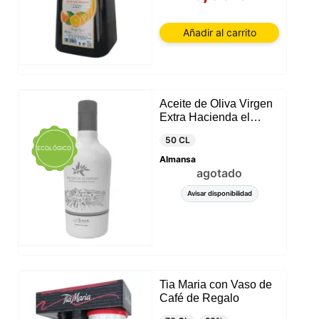
Añadir al carrito
Aceite de Oliva Virgen
Extra Hacienda el
Espino
50 CL
ECOLÓGICO
Almansa
agotado
Avisar disponibilidad
Tia Maria con Vaso de
Café de Regalo