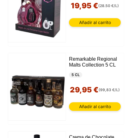
19,95 €
(28.50 €/L)
Añadir al carrito
Remarkable Regional
Malts Collection 5 CL
5 CL
29,95 €
(99,83 €/L)
Añadir al carrito
Crema de Chocolate