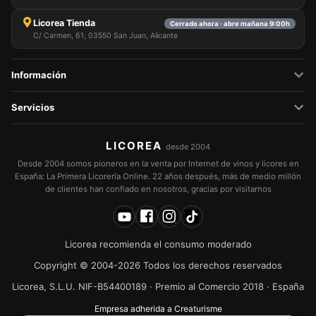
Licorea Tienda
Cerrado ahora · abre mañana 9:00h
C/ Carmen, 61, 03550 San Juan, Alicante
Información
Servicios
LICOREA
desde 2004
Desde 2004 somos pioneros en la venta por Internet de vinos y licores en
España: La Primera Licorería Online. 22 años después, más de medio millón
de clientes han confiado en nosotros, gracias por visitarnos
Licorea recomienda el consumo moderado
Copyright © 2004-2026 Todos los derechos reservados
Licorea, S.L.U. NIF-B54400189 · Premio al Comercio 2018 · España
Empresa adherida a Creaturisme