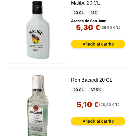
Malibu 20 CL
20 CL
21%
Arenas de San Juan
5,30 €
(26.50 €/L)
Añadir al carrito
Ron Bacardi 20 CL
20 CL
37.5%
5,10 €
(25,50 €/L)
Añadir al carrito