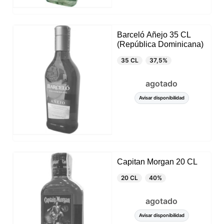
Barceló Añejo 35 CL
(República Dominicana)
35 CL
37,5%
agotado
Avisar disponibilidad
Capitan Morgan 20 CL
20 CL
40%
agotado
Avisar disponibilidad