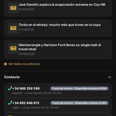
Jack Daniel’s explora la evaporación extrema en Coy Hill
07/08/2026
Turba en el whisky: mucho más que humo en la copa
07/08/2026
Glenmorangie y Harrison Ford llevan su single malt al
travel retail
06/08/2026
Ver todos los artículos
Contacto
+34 966 358 596
Fuera de horario · Disponible mañana 9:00h
Español - Lunes-Viernes 09:00-19:30h
+34 692 646 872
Fuera de horario · Disponible mañana 9:30h
Inglés - Lunes-Viernes 09:30-16:30h