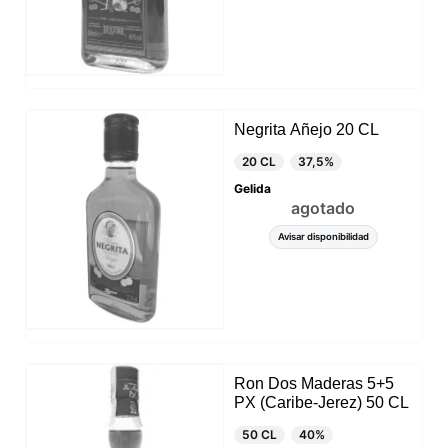
Negrita Añejo 20 CL
20 CL
37,5%
Gelida
agotado
Avisar disponibilidad
Ron Dos Maderas 5+5
PX (Caribe-Jerez) 50 CL
50 CL
40%