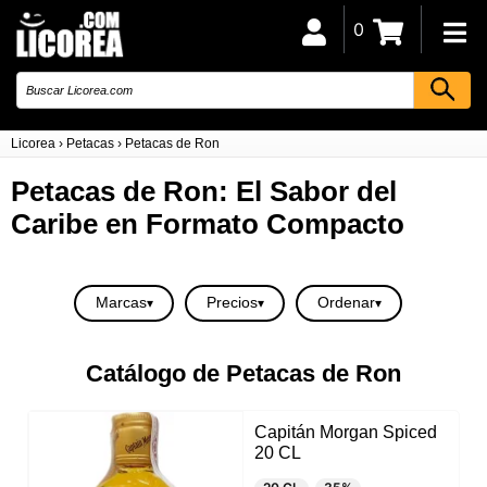
0
Licorea
›
Petacas
›
Petacas de Ron
Petacas de Ron: El Sabor del
Caribe en Formato Compacto
Marcas
Precios
Ordenar
Catálogo de Petacas de Ron
Capitán Morgan Spiced
20 CL