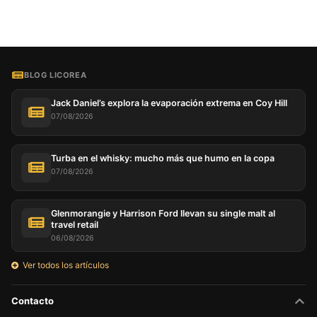
BLOG LICOREA
Jack Daniel’s explora la evaporación extrema en Coy Hill
07/08/2026
Turba en el whisky: mucho más que humo en la copa
07/08/2026
Glenmorangie y Harrison Ford llevan su single malt al
travel retail
06/08/2026
Ver todos los artículos
Contacto