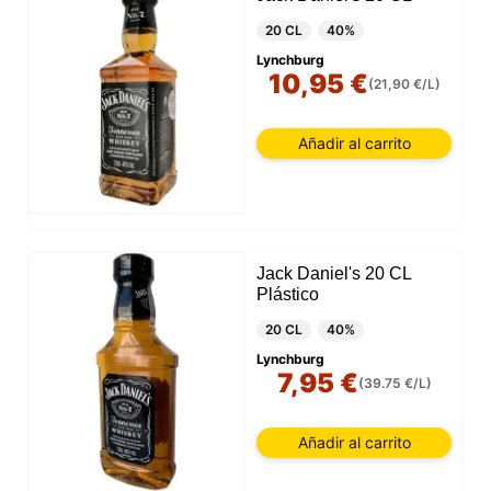
20 CL
40%
Lynchburg
10,95 €
(21,90 €/L)
Añadir al carrito
Jack Daniel's 20 CL
Plástico
20 CL
40%
Lynchburg
7,95 €
(39.75 €/L)
Añadir al carrito