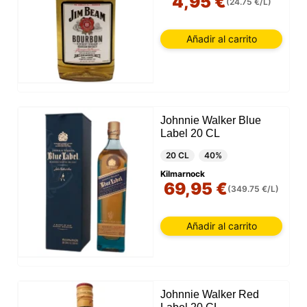
4,95 €
(24.75 €/L)
Añadir al carrito
Johnnie Walker Blue
Label 20 CL
20 CL
40%
Kilmarnock
69,95 €
(349.75 €/L)
Añadir al carrito
Johnnie Walker Red