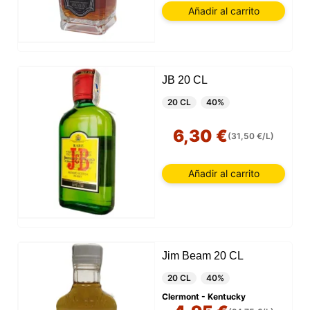
Añadir al carrito
JB 20 CL
20 CL
40%
6,30 €
(31,50 €/L)
Añadir al carrito
Jim Beam 20 CL
20 CL
40%
Clermont - Kentucky