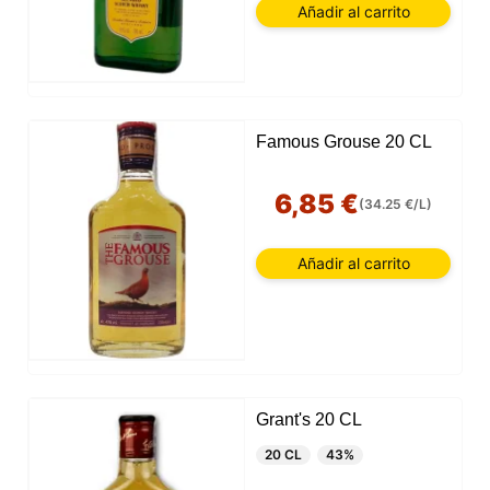
Añadir al carrito
Famous Grouse 20 CL
6,85 €
(34.25 €/L)
Añadir al carrito
Grant's 20 CL
20 CL
43%