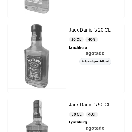
Jack Daniel's 20 CL
20 CL
40%
Lynchburg
agotado
Avisar disponibilidad
Jack Daniel's 50 CL
50 CL
40%
Lynchburg
agotado