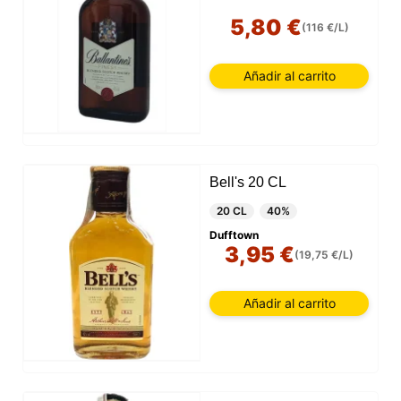
5,80 €
(116 €/L)
Añadir al carrito
Bell's 20 CL
20 CL
40%
Dufftown
3,95 €
(19,75 €/L)
Añadir al carrito