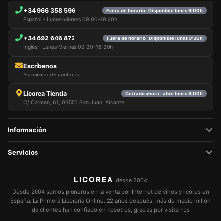
+34 966 358 596
Fuera de horario · Disponible lunes 9:00h
Español - Lunes-Viernes 09:00-19:30h
+34 692 646 872
Fuera de horario · Disponible lunes 9:30h
Inglés - Lunes-Viernes 09:30-16:30h
Escríbenos
Formulario de contacto
Licorea Tienda
Cerrado ahora · abre lunes 9:00h
C/ Carmen, 61, 03550 San Juan, Alicante
Información
Servicios
LICOREA
desde 2004
Desde 2004 somos pioneros en la venta por Internet de vinos y licores en
España: La Primera Licorería Online. 22 años después, más de medio millón
de clientes han confiado en nosotros, gracias por visitarnos