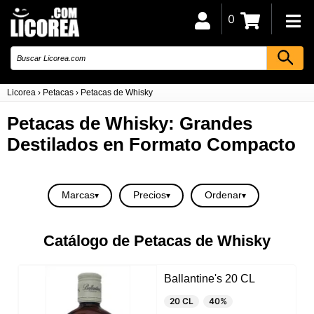
0
Licorea
›
Petacas
›
Petacas de Whisky
Petacas de Whisky: Grandes
Destilados en Formato Compacto
Marcas
Precios
Ordenar
Catálogo de Petacas de Whisky
Ballantine's 20 CL
20 CL
40%