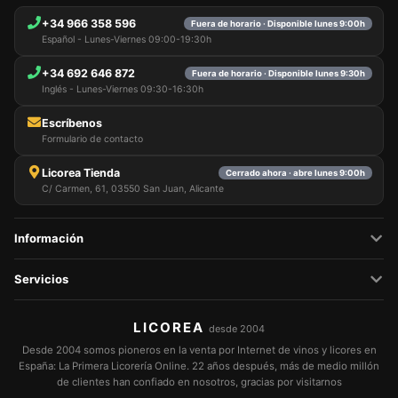
+34 966 358 596
Fuera de horario · Disponible lunes 9:00h
Español - Lunes-Viernes 09:00-19:30h
+34 692 646 872
Fuera de horario · Disponible lunes 9:30h
Inglés - Lunes-Viernes 09:30-16:30h
Escríbenos
Formulario de contacto
Licorea Tienda
Cerrado ahora · abre lunes 9:00h
C/ Carmen, 61, 03550 San Juan, Alicante
Información
Servicios
LICOREA
desde 2004
Desde 2004 somos pioneros en la venta por Internet de vinos y licores en
España: La Primera Licorería Online. 22 años después, más de medio millón
de clientes han confiado en nosotros, gracias por visitarnos