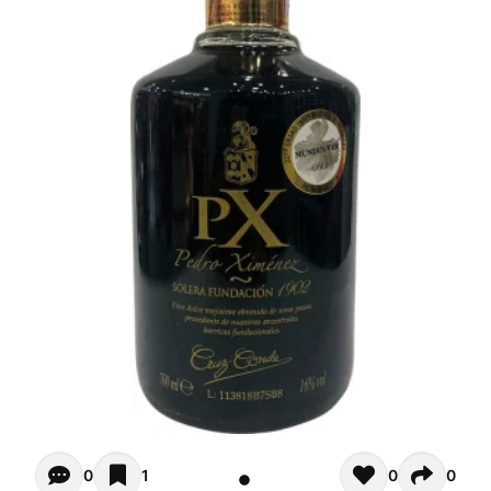
Opiniones de clientes - Actualmente no hay comentarios s
0
1
0
0