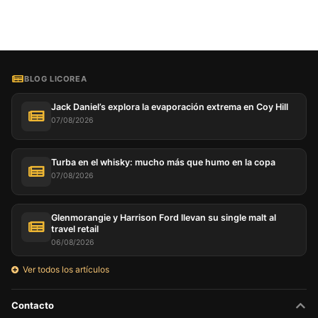
BLOG LICOREA
Jack Daniel’s explora la evaporación extrema en Coy Hill
07/08/2026
Turba en el whisky: mucho más que humo en la copa
07/08/2026
Glenmorangie y Harrison Ford llevan su single malt al
travel retail
06/08/2026
Ver todos los artículos
Contacto