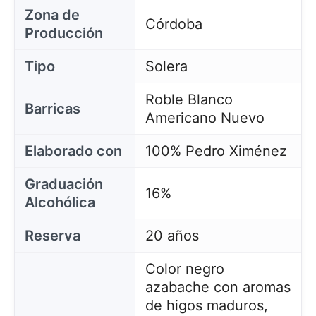
Zona de
Córdoba
Producción
Tipo
Solera
Roble Blanco
Barricas
Americano Nuevo
Elaborado con
100% Pedro Ximénez
Graduación
16%
Alcohólica
Reserva
20 años
Color negro
azabache con aromas
de higos maduros,