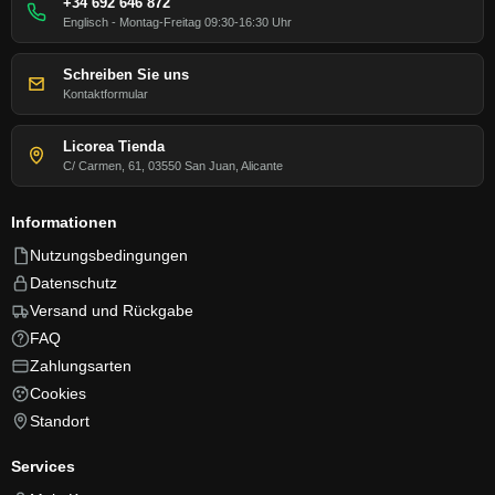
+34 692 646 872
Englisch - Montag-Freitag 09:30-16:30 Uhr
Schreiben Sie uns
Kontaktformular
Licorea Tienda
C/ Carmen, 61, 03550 San Juan, Alicante
Informationen
Nutzungsbedingungen
Datenschutz
Versand und Rückgabe
FAQ
Zahlungsarten
Cookies
Standort
Services