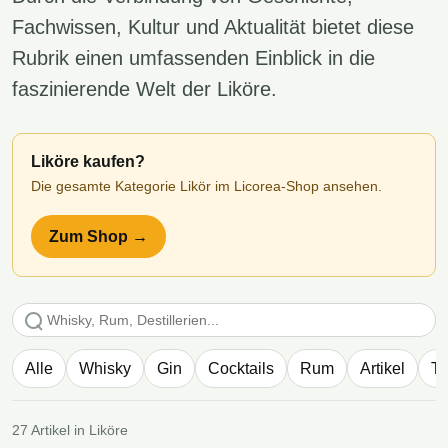
Fachwissen, Kultur und Aktualität bietet diese
Rubrik einen umfassenden Einblick in die
faszinierende Welt der Liköre.
Liköre kaufen?
Die gesamte Kategorie Likör im Licorea-Shop ansehen.
Zum Shop →
Artikel suchen
Alle
Whisky
Gin
Cocktails
Rum
Artikel
Te
27 Artikel in Liköre