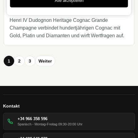
Alle akzeptieren
Luxus und Wertdebatte
Henri IV Dudognon Heritage Cognac Grande
Champagne verbindet hundertjährigen Cognac mit
Gold, Platin und Diamanten und wirft Wertfragen auf.
1
2
3
Weiter
Kontakt
+34 966 358 596
Spanisch - Montag-Freitag 09:30-20:00 Uhr