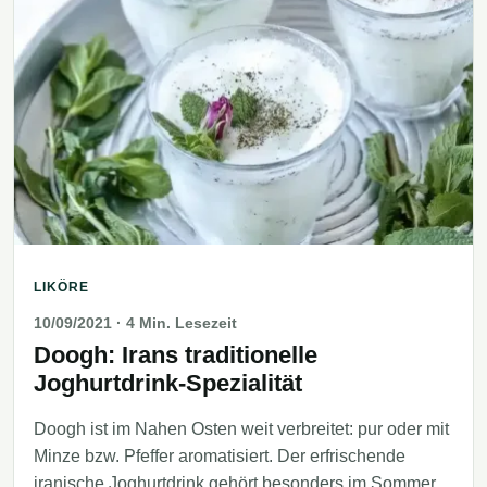
LIKÖRE
10/09/2021
· 4 Min. Lesezeit
Doogh: Irans traditionelle
Joghurtdrink-Spezialität
Doogh ist im Nahen Osten weit verbreitet: pur oder mit
Minze bzw. Pfeffer aromatisiert. Der erfrischende
iranische Joghurtdrink gehört besonders im Sommer