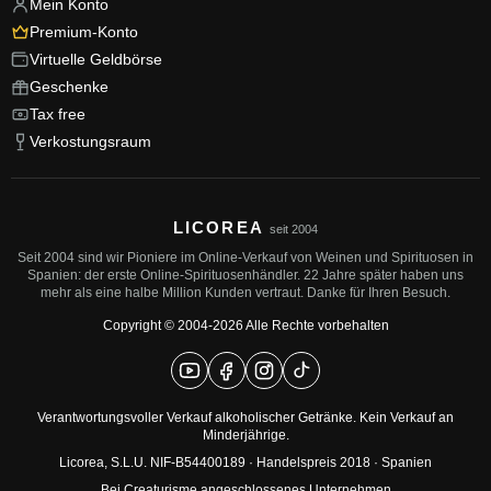
Mein Konto
Premium-Konto
Virtuelle Geldbörse
Geschenke
Tax free
Verkostungsraum
LICOREA
seit 2004
Seit 2004 sind wir Pioniere im Online-Verkauf von Weinen und Spirituosen in
Spanien: der erste Online-Spirituosenhändler. 22 Jahre später haben uns
mehr als eine halbe Million Kunden vertraut. Danke für Ihren Besuch.
Copyright © 2004-2026 Alle Rechte vorbehalten
Verantwortungsvoller Verkauf alkoholischer Getränke. Kein Verkauf an
Minderjährige.
Licorea, S.L.U. NIF-B54400189 ·
Handelspreis 2018
· Spanien
Bei Creaturisme angeschlossenes Unternehmen