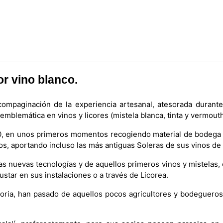
or vino blanco.
compaginación de la experiencia artesanal, atesorada durant
blemática en vinos y licores (mistela blanca, tinta y vermouth)
 60, en unos primeros momentos recogiendo material de bodega d
os, aportando incluso las más antiguas Soleras de sus vinos de 
as nuevas tecnologías y de aquellos primeros vinos y mistelas,
star en sus instalaciones o a través de Licorea.
ia, han pasado de aquellos pocos agricultores y bodegueros q