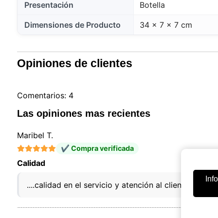
Presentación
Botella
Dimensiones de Producto
34 x 7 x 7 cm
Opiniones de clientes
Comentarios: 4
Las opiniones mas recientes
Maribel T.
✔ Compra verificada
Calidad
Inf
....calidad en el servicio y atención al cliente