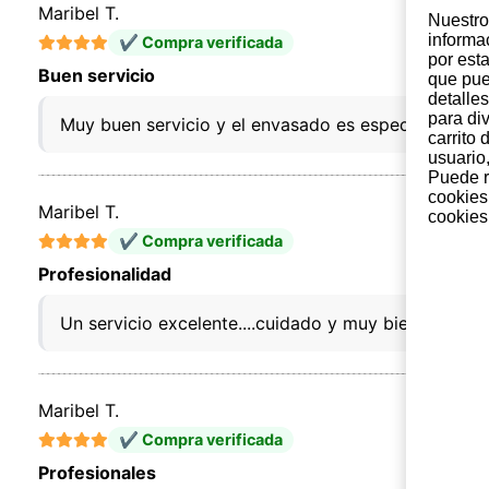
Maribel T.
Nuestro 
informa
✔ Compra verificada
por est
Buen servicio
que pue
detalles
para di
Muy buen servicio y el envasado es espectacular.
carrito
usuario,
Puede r
cookies
Maribel T.
cookies 
✔ Compra verificada
Profesionalidad
Un servicio excelente....cuidado y muy bien enval
Maribel T.
✔ Compra verificada
Profesionales