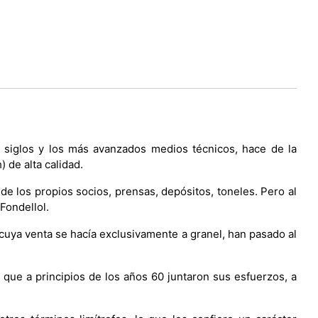
e siglos y los más avanzados medios técnicos, hace de la
 de alta calidad.
e los propios socios, prensas, depósitos, toneles. Pero al
Fondellol.
 cuya venta se hacía exclusivamente a granel, han pasado al
ue a principios de los años 60 juntaron sus esfuerzos, a