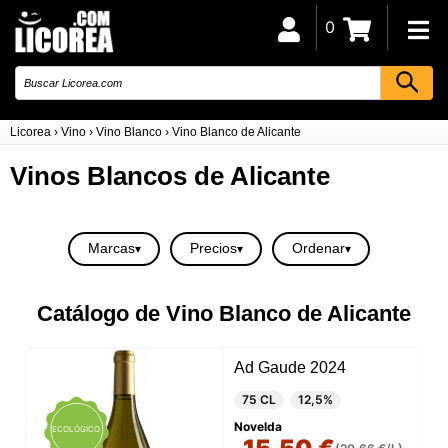
0
Licorea
›
Vino
›
Vino Blanco
›
Vino Blanco de Alicante
Vinos Blancos de Alicante
Marcas
Precios
Ordenar
Catálogo de Vino Blanco de Alicante
Ad Gaude 2024
75 CL
12,5%
Novelda
ECOLÓGICO