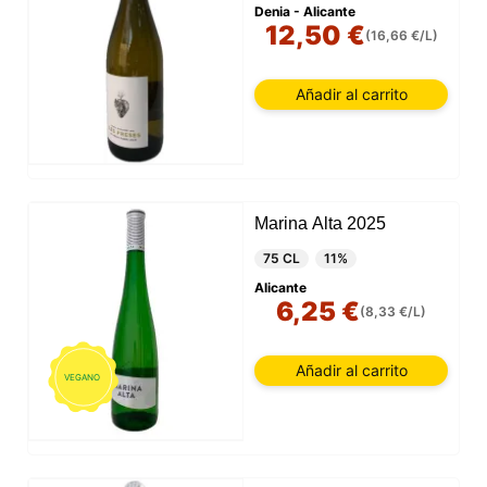
Denia - Alicante
12,50 €
(16,66 €/L)
Añadir al carrito
Marina Alta 2025
75 CL
11%
Alicante
6,25 €
(8,33 €/L)
Añadir al carrito
VEGANO