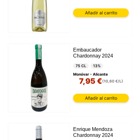
Añadir al carrito
Embaucador
Chardonnay 2024
75 CL
13%
Monóvar - Alicante
7,95 €
(10,60 €/L)
Añadir al carrito
Enrique Mendoza
Chardonnay 2024