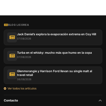
BLOG LICOREA
Jack Daniel’s explora la evaporación extrema en Coy Hill
07/08/2026
Turba en el whisky: mucho más que humo en la copa
07/08/2026
Glenmorangie y Harrison Ford llevan su single malt al
travel retail
06/08/2026
Ver todos los artículos
Contacto