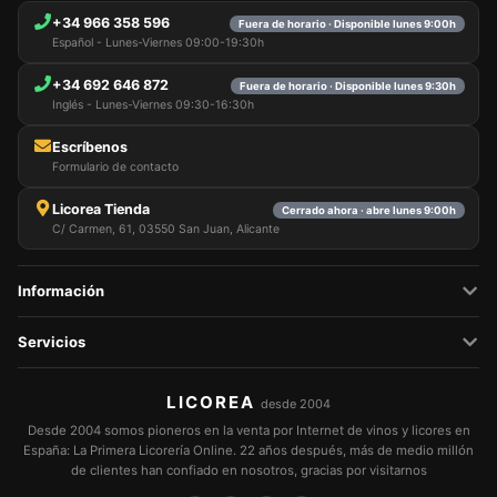
+34 966 358 596
Fuera de horario · Disponible lunes 9:00h
Español - Lunes-Viernes 09:00-19:30h
+34 692 646 872
Fuera de horario · Disponible lunes 9:30h
Inglés - Lunes-Viernes 09:30-16:30h
Escríbenos
Formulario de contacto
Licorea Tienda
Cerrado ahora · abre lunes 9:00h
C/ Carmen, 61, 03550 San Juan, Alicante
Información
Servicios
LICOREA
desde 2004
Desde 2004 somos pioneros en la venta por Internet de vinos y licores en
España: La Primera Licorería Online. 22 años después, más de medio millón
de clientes han confiado en nosotros, gracias por visitarnos