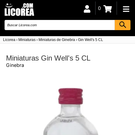
0
Licorea
›
Miniaturas
›
Miniaturas de Ginebra
›
Gin Well's 5 CL
Miniaturas Gin Well's 5 CL
Ginebra