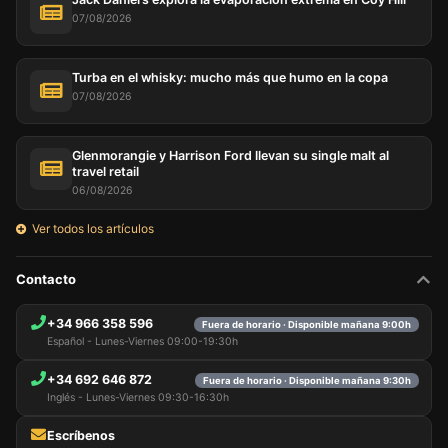
07/08/2026
Turba en el whisky: mucho más que humo en la copa
07/08/2026
Glenmorangie y Harrison Ford llevan su single malt al
travel retail
06/08/2026
Ver todos los artículos
Contacto
+34 966 358 596
Fuera de horario · Disponible mañana 9:00h
Español - Lunes-Viernes 09:00-19:30h
+34 692 646 872
Fuera de horario · Disponible mañana 9:30h
Inglés - Lunes-Viernes 09:30-16:30h
Escríbenos