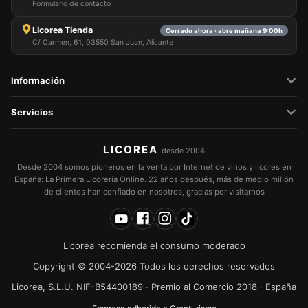
Formulario de contacto
Licorea Tienda
Cerrado ahora · abre mañana 9:00h
C/ Carmen, 61, 03550 San Juan, Alicante
Información
Servicios
LICOREA
desde 2004
Desde 2004 somos pioneros en la venta por Internet de vinos y licores en
España: La Primera Licorería Online. 22 años después, más de medio millón
de clientes han confiado en nosotros, gracias por visitarnos
Licorea recomienda el consumo moderado
Copyright © 2004-2026 Todos los derechos reservados
Licorea, S.L.U. NIF-B54400189 · Premio al Comercio 2018 · España