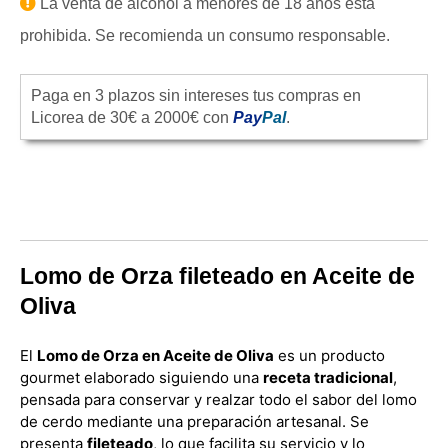
La venta de alcohol a menores de 18 años está
prohibida. Se recomienda un consumo responsable.
Paga en 3 plazos sin intereses tus compras en
Licorea de 30€ a 2000€ con
Pay
Pal
.
Lomo de Orza fileteado en Aceite de
Oliva
El
Lomo de Orza en Aceite de Oliva
es un producto
gourmet elaborado siguiendo una
receta tradicional
,
pensada para conservar y realzar todo el sabor del lomo
de cerdo mediante una preparación artesanal. Se
presenta
fileteado
, lo que facilita su servicio y lo