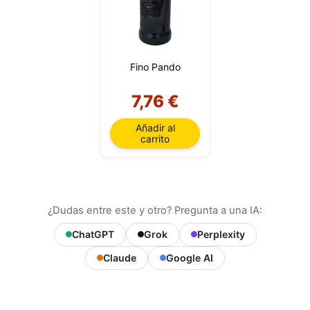
Fino Pando
7,76 €
Añadir al
carrito
¿Dudas entre este y otro? Pregunta a una IA:
ChatGPT
Grok
Perplexity
Claude
Google AI