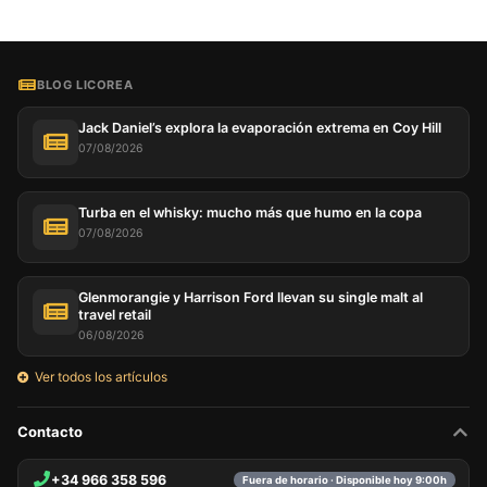
BLOG LICOREA
Jack Daniel’s explora la evaporación extrema en Coy Hill
07/08/2026
Turba en el whisky: mucho más que humo en la copa
07/08/2026
Glenmorangie y Harrison Ford llevan su single malt al
travel retail
06/08/2026
Ver todos los artículos
Contacto
+34 966 358 596
Fuera de horario · Disponible hoy 9:00h