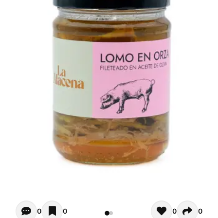
Opiniones de clientes - Actualmente no hay comentarios s
0
0
0
0