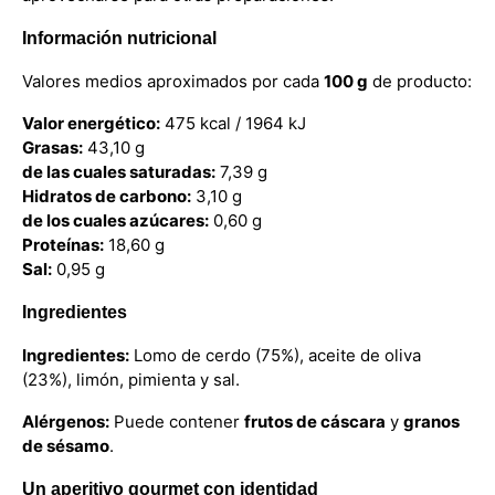
Información nutricional
Valores medios aproximados por cada
100 g
de producto:
Valor energético:
475 kcal / 1964 kJ
Grasas:
43,10 g
de las cuales saturadas:
7,39 g
Hidratos de carbono:
3,10 g
de los cuales azúcares:
0,60 g
Proteínas:
18,60 g
Sal:
0,95 g
Ingredientes
Ingredientes:
Lomo de cerdo (75%), aceite de oliva
(23%), limón, pimienta y sal.
Alérgenos:
Puede contener
frutos de cáscara
y
granos
de sésamo
.
Un aperitivo gourmet con identidad