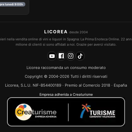
apre lunedì 9:00h
LICOREA
desde 2004
eri nella vendita online di vini e liquori in Spagna: La Prima Enoteca Online. 22 an
milione di clienti si sono affidati a noi. Grazie per averci visitato.
Licorea raccomanda un consumo moderato
Copyright © 2004-2026 Tutti i diritti riservati
Licorea, S.L.U. NIF-B54400189 · Premio al Comercio 2018 · España
Empresa adherida a Creaturisme