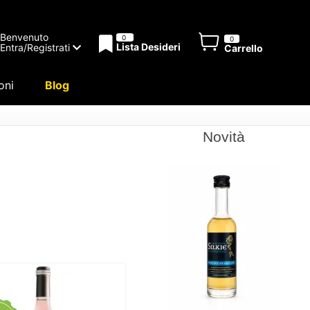
Benvenuto
0
0
Lista Desideri
Entra/Registrati
Carrello
oni
Blog
Novità