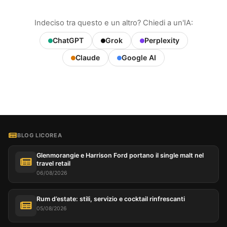
Indeciso tra questo e un altro? Chiedi a un'IA:
ChatGPT
Grok
Perplexity
Claude
Google AI
BLOG LICOREA
Glenmorangie e Harrison Ford portano il single malt nel
travel retail
06/08/2026
Rum d’estate: stili, servizio e cocktail rinfrescanti
05/08/2026