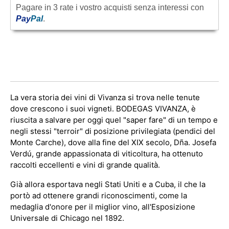
Pagare in 3 rate i vostro acquisti senza interessi con
Pay
Pal
.
La vera storia dei vini di Vivanza si trova nelle tenute
dove crescono i suoi vigneti. BODEGAS VIVANZA, è
riuscita a salvare per oggi quel "saper fare" di un tempo e
negli stessi "terroir" di posizione privilegiata (pendici del
Monte Carche), dove alla fine del XIX secolo, Dña. Josefa
Verdú, grande appassionata di viticoltura, ha ottenuto
raccolti eccellenti e vini di grande qualità.
Già allora esportava negli Stati Uniti e a Cuba, il che la
portò ad ottenere grandi riconoscimenti, come la
medaglia d'onore per il miglior vino, all'Esposizione
Universale di Chicago nel 1892.