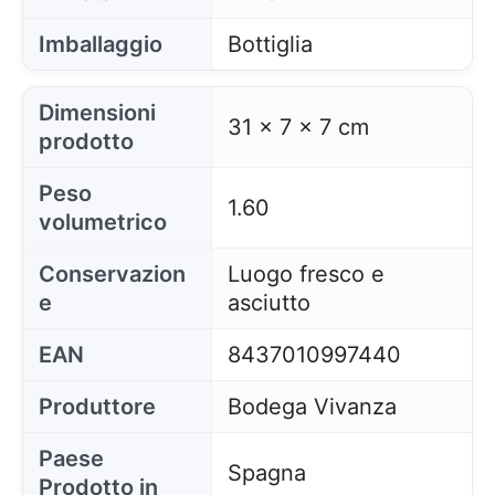
Imballaggio
Bottiglia
Dimensioni
31 x 7 x 7 cm
prodotto
Peso
1.60
volumetrico
Conservazion
Luogo fresco e
e
asciutto
EAN
8437010997440
Produttore
Bodega Vivanza
Paese
Spagna
Prodotto in