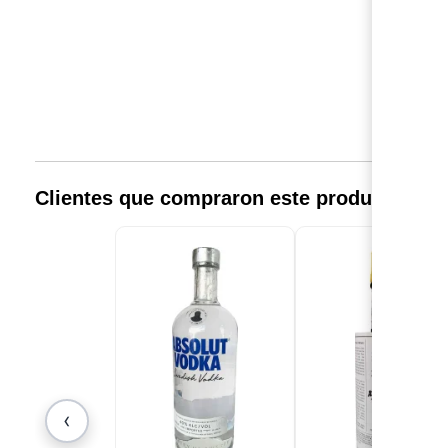
C
Clientes que compraron este producto, t
‹