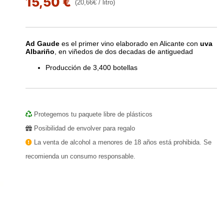
15,50 €
(20,66€ / litro)
Ad Gaude
es el primer vino elaborado en Alicante con
uva
Albariño
, en viñedos de dos decadas de antiguedad
Producción de 3,400 botellas
Protegemos tu paquete libre de plásticos
Posibilidad de envolver para regalo
La venta de alcohol a menores de 18 años está prohibida. Se
recomienda un consumo responsable.