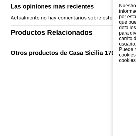
Nuestro 
Las opiniones mas recientes
informa
por est
Actualmente no hay comentarios sobre este producto. 
que pue
detalles
Productos Relacionados
para di
carrito
usuario,
Puede r
Otros productos de Casa Sicilia 1707
cookies
cookies 