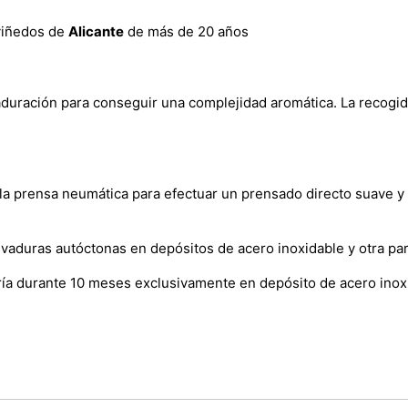
viñedos de
Alicante
de más de 20 años
duración para conseguir una complejidad aromática. La recogida
n la prensa neumática para efectuar un prensado directo suave y
aduras autóctonas en depósitos de acero inoxidable y otra part
cría durante 10 meses exclusivamente en depósito de acero inox