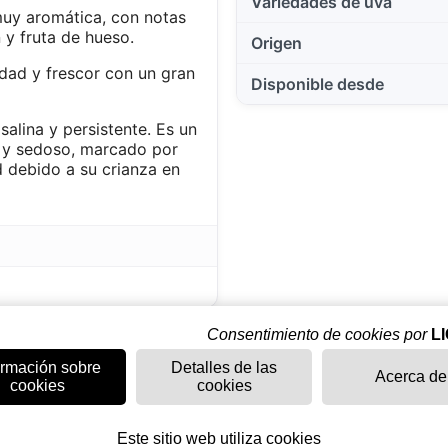
Variedades de uva
 muy aromática, con notas
 y fruta de hueso.
Origen
dad y frescor con un gran
Disponible desde
salina y persistente. Es un
e y sedoso, marcado por
 debido a su crianza en
Consentimiento de cookies por
L
ormación sobre
Detalles de las
Acerca de
cookies
cookies
Este sitio web utiliza cookies