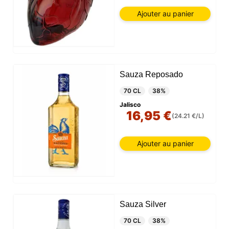
Ajouter au panier
Sauza Reposado
70 CL
38%
Jalisco
16,95 €
(24.21 €/L)
Ajouter au panier
Sauza Silver
70 CL
38%