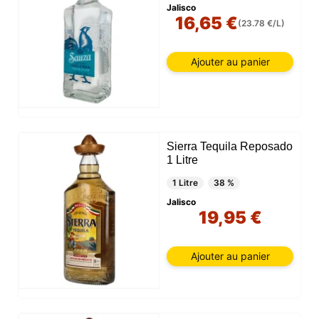
Jalisco
16,65 €
(23.78 €/L)
Ajouter au panier
Sierra Tequila Reposado
1 Litre
1 Litre
38 %
Jalisco
19,95 €
Ajouter au panier