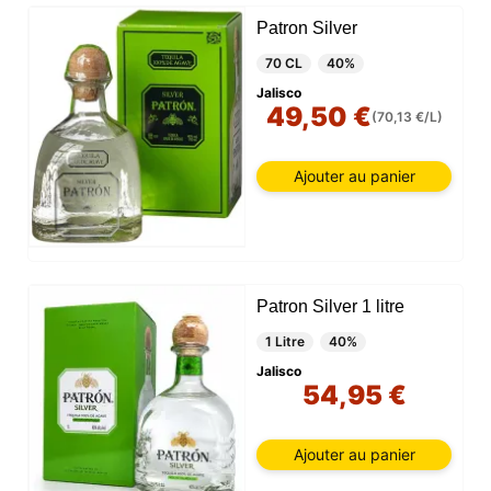
Patron Silver
70 CL
40%
Jalisco
49,50 €
(70,13 €/L)
Ajouter au panier
Patron Silver 1 litre
1 Litre
40%
Jalisco
54,95 €
Ajouter au panier