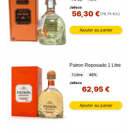
Jalisco
56,30 €
(79,75 €/L)
Ajouter au panier
Patron Reposado 1 Litre
1 Litre
40%
Jalisco
62,95 €
Ajouter au panier