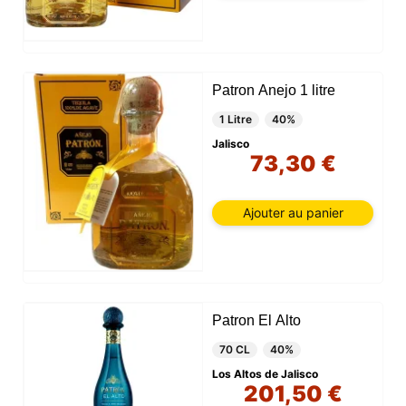
Patron Anejo 1 litre
1 Litre
40%
Jalisco
73,30 €
Ajouter au panier
Patron El Alto
70 CL
40%
Los Altos de Jalisco
201,50 €