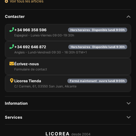
Voir tous les articles
Contacter
+34 966 358 596
Hors horaires · Disponible lundi 9:00h
Espagnol - Lunes-Viernes 09:00-19:30h
+34 692 646 872
Hors horaires · Disponible lundi 9:30h
Anglais - Lundi-Vendredi 09:30 - 16:30h GTM+1
Écrivez-nous
Formulaire de contact
Licorea Tienda
Fermé maintenant · ouvre lundi 9:00h
C/ Carmen, 61, 03550 San Juan, Alicante
Information
Services
LICOREA
desde 2004