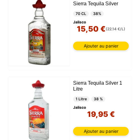
Sierra Tequila Silver
70 CL
38%
Jalisco
15,50 €
(22.14 €/L)
Ajouter au panier
Sierra Tequila Silver 1
Litre
1 Litre
38 %
Jalisco
19,95 €
Ajouter au panier