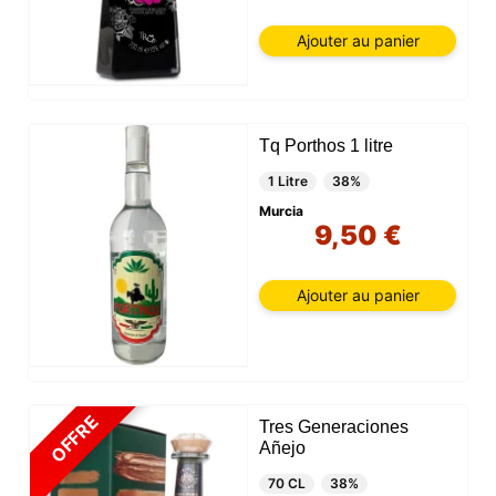
Ajouter au panier
Tq Porthos 1 litre
1 Litre
38%
Murcia
9,50 €
Ajouter au panier
OFFRE
Tres Generaciones
Añejo
70 CL
38%