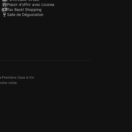
Plaisir d'offrir avec Licorea
Tax Back! Shopping
Salle de Dégustation
a Première Cave à Vin
otre visite.