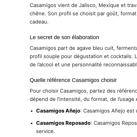
Casamigos vient de Jalisco, Mexique et trava
chêne. Son profil se choisit par goût, format 
cadeau.
Le secret de son élaboration
Casamigos part de agave bleu cuit, fermenta
profil souple pour dégustation et cocktails. L’
de l’alcool et une personnalité reconnaissabl
Quelle référence Casamigos choisir
Pour choisir Casamigos, partez des référe
dépend de l’intensité, du format, de l’usage 
Casamigos Añejo
: Casamigos Añejo est u
Casamigos Reposado
: Casamigos Reposa
service.