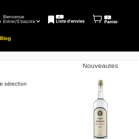
Bienvenue
0
0
Liste d'envies
Entrer/S'inscrire
Panier
Blog
Nouveautes
e sélection