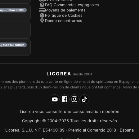
FAQ Commandes espagnoles
Moyens de paiements
aujourd’hui 9:30h
Politique de Cookies
Dónde encontrarnos
ujourd’hui 9:00h
LICOREA
desde 2004
mmes des pionniers dans la vente en ligne de vins et de spiritueux en Espagne : L
2 ans plus tard, plus d’un demi-million de clients nous ont fait confiance. Merci de v
Licorea vous conseille une consommation modérée
Copyright © 2004-2026 Tous les droits réservés
Licorea, S.L.U. NIF-B54400189 · Premio al Comercio 2018 · España