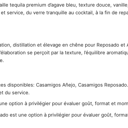
ille tequila premium d’agave bleu, texture douce, vanille
et service, du verre tranquille au cocktail, à la fin de re
tion, distillation et élevage en chêne pour Reposado et 
élaboration se perçoit par la texture, l’équilibre aromatiqu
e.
nces disponibles: Casamigos Añejo, Casamigos Reposado.
et du service.
ne option à privilégier pour évaluer goût, format et mom
do est une option à privilégier pour évaluer goût, form