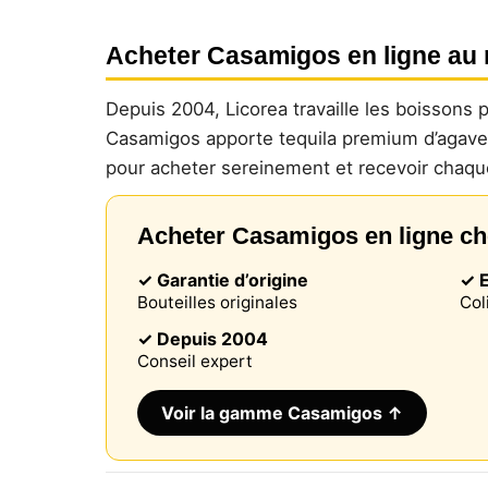
Acheter Casamigos en ligne au m
Depuis 2004, Licorea travaille les boissons
Casamigos apporte tequila premium d’agave 
pour acheter sereinement et recevoir chaque
Acheter Casamigos en ligne ch
✓ Garantie d’origine
✓ E
Bouteilles originales
Col
✓ Depuis 2004
Conseil expert
Voir la gamme Casamigos ↑
Notre si
informat
par ces 
qui peuv