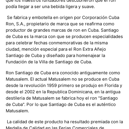
que los maestros fundadores descubrieron que el ron
podía llegar a ser una bebida ligera y suave.
Se fabrica y embotella en origen por Corporación Cuba
Ron, S.A., propietario de marca que se reafirma como
productor de grandes marcas de ron en Cuba. Santiago
de Cuba es la marca con que se producen especialidades
para celebrar fechas conmemorativas de la misma
ciudad, mención especial para el Ron Extra Añejo
Santiago de Cuba y diseñado para homenajear la
Fundación de la Villa de Santiago de Cuba.
Ron Santiago de Cuba era conocido antiguamente como
Matusalem. El actual Matusalem no se produce en Cuba
desde la revolución 1959 primero se produjo en Florida y
desde el 2002 en la Republica Dominicana, en la antigua
destileria de Matusalem se fabrica hoy el ron "Santiago
de Cuba". Por lo que Santiago de Cuba es el auténtico
Matusalem.
La calidad de este producto ha resultado premiada con la
Medalla de Calidad en las Ferias Comerciales de