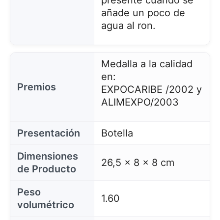
presente cuando se
añade un poco de
agua al ron.
Medalla a la calidad
en:
Premios
EXPOCARIBE /2002 y
ALIMEXPO/2003
Presentación
Botella
Dimensiones
26,5 x 8 x 8 cm
de Producto
Peso
1.60
volumétrico