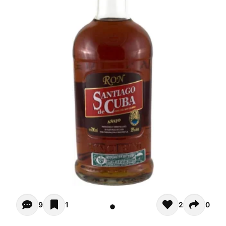
Opiniones de clientes (9)
9
1
2
0