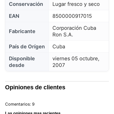
Conservación
Lugar fresco y seco
EAN
8500000917015
Corporación Cuba
Fabricante
Ron S.A.
País de Orígen
Cuba
Disponible
viernes 05 octubre,
desde
2007
Opiniones de clientes
Comentarios: 9
Las opiniones mas recientes