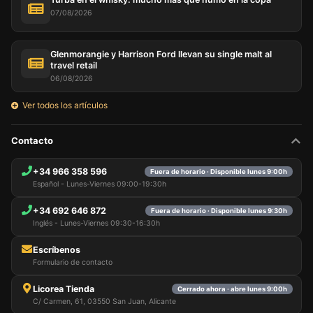
07/08/2026
Glenmorangie y Harrison Ford llevan su single malt al
travel retail
06/08/2026
Ver todos los artículos
Contacto
+34 966 358 596
Fuera de horario · Disponible lunes 9:00h
Español - Lunes-Viernes 09:00-19:30h
+34 692 646 872
Fuera de horario · Disponible lunes 9:30h
Inglés - Lunes-Viernes 09:30-16:30h
Escríbenos
Formulario de contacto
Licorea Tienda
Cerrado ahora · abre lunes 9:00h
C/ Carmen, 61, 03550 San Juan, Alicante