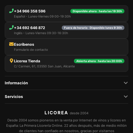
+34 966 358 596
Disponible ahora · hasta las 19:30h
Español - Lunes-Viernes 09:00-19:30h
+34 692 646 872
Fuera de horario · Disponible lunes 9:30h
Inglés - Lunes-Viernes 09:30-16:30h
Escríbenos
Formulario de contacto
Licorea Tienda
Abierta ahora · hasta las 20:00h
C/ Carmen, 61, 03550 San Juan, Alicante
Información
Servicios
LICOREA
desde 2004
Desde 2004 somos pioneros en la venta por Internet de vinos y licores en
España: La Primera Licorería Online. 22 años después, más de medio millón
de clientes han confiado en nosotros, gracias por visitarnos