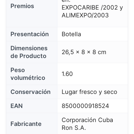
Premios
EXPOCARIBE /2002 y
ALIMEXPO/2003
Presentación
Botella
Dimensiones
26,5 x 8 x 8 cm
de Producto
Peso
1.60
volumétrico
Conservación
Lugar fresco y seco
EAN
8500000918524
Corporación Cuba
Fabricante
Ron S.A.