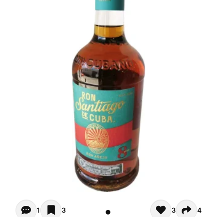
Opiniones de clientes (1)
1
3
3
4