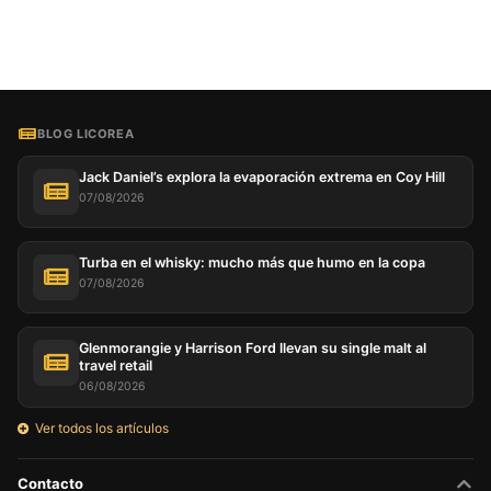
BLOG LICOREA
Jack Daniel’s explora la evaporación extrema en Coy Hill
07/08/2026
Turba en el whisky: mucho más que humo en la copa
07/08/2026
Glenmorangie y Harrison Ford llevan su single malt al
travel retail
06/08/2026
Ver todos los artículos
Contacto