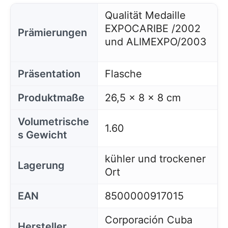
Qualität Medaille
EXPOCARIBE /2002
Prämierungen
und ALIMEXPO/2003
Präsentation
Flasche
Produktmaße
26,5 x 8 x 8 cm
Volumetrische
1.60
s Gewicht
kühler und trockener
Lagerung
Ort
EAN
8500000917015
Corporación Cuba
Hersteller