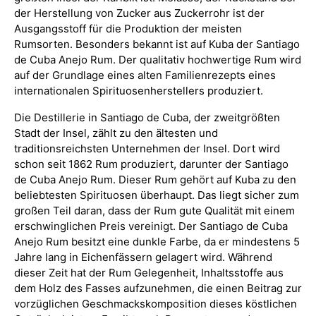
der Herstellung von Zucker aus Zuckerrohr ist der
Ausgangsstoff für die Produktion der meisten
Rumsorten. Besonders bekannt ist auf Kuba der Santiago
de Cuba Anejo Rum. Der qualitativ hochwertige Rum wird
auf der Grundlage eines alten Familienrezepts eines
internationalen Spirituosenherstellers produziert.
Die Destillerie in Santiago de Cuba, der zweitgrößten
Stadt der Insel, zählt zu den ältesten und
traditionsreichsten Unternehmen der Insel. Dort wird
schon seit 1862 Rum produziert, darunter der Santiago
de Cuba Anejo Rum. Dieser Rum gehört auf Kuba zu den
beliebtesten Spirituosen überhaupt. Das liegt sicher zum
großen Teil daran, dass der Rum gute Qualität mit einem
erschwinglichen Preis vereinigt. Der Santiago de Cuba
Anejo Rum besitzt eine dunkle Farbe, da er mindestens 5
Jahre lang in Eichenfässern gelagert wird. Während
dieser Zeit hat der Rum Gelegenheit, Inhaltsstoffe aus
dem Holz des Fasses aufzunehmen, die einen Beitrag zur
vorzüglichen Geschmackskomposition dieses köstlichen