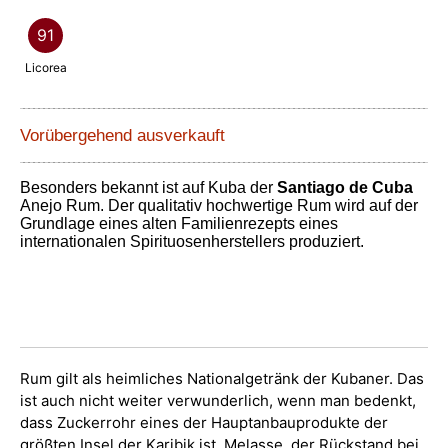
91
Licorea
Vorübergehend ausverkauft
Besonders bekannt ist auf Kuba der
Santiago de Cuba
Anejo Rum. Der qualitativ hochwertige Rum wird auf der
Grundlage eines alten Familienrezepts eines
internationalen Spirituosenherstellers produziert.
Rum gilt als heimliches Nationalgetränk der Kubaner. Das
ist auch nicht weiter verwunderlich, wenn man bedenkt,
dass Zuckerrohr eines der Hauptanbauprodukte der
größten Insel der Karibik ist. Melasse, der Rückstand bei