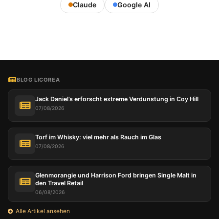
Claude
Google AI
BLOG LICOREA
Jack Daniel’s erforscht extreme Verdunstung in Coy Hill
07/08/2026
Torf im Whisky: viel mehr als Rauch im Glas
07/08/2026
Glenmorangie und Harrison Ford bringen Single Malt in
den Travel Retail
06/08/2026
Alle Artikel ansehen