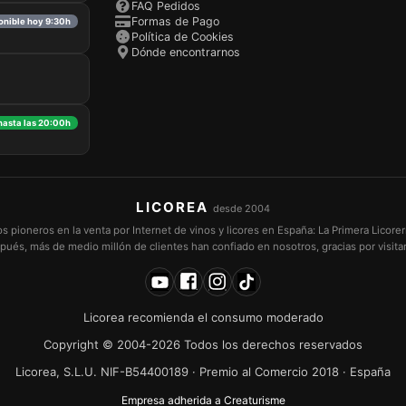
FAQ Pedidos
Formas de Pago
ponible hoy 9:30h
Política de Cookies
Dónde encontrarnos
 hasta las 20:00h
LICOREA
desde 2004
pioneros en la venta por Internet de vinos y licores en España: La Primera Licorer
pués, más de medio millón de clientes han confiado en nosotros, gracias por visita
Licorea recomienda el consumo moderado
Copyright © 2004-2026 Todos los derechos reservados
Licorea, S.L.U. NIF-B54400189 · Premio al Comercio 2018 · España
Empresa adherida a Creaturisme