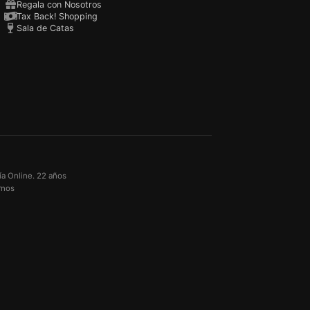
Regala con Nosotros
Tax Back! Shopping
Sala de Catas
ía Online. 22 años
rnos