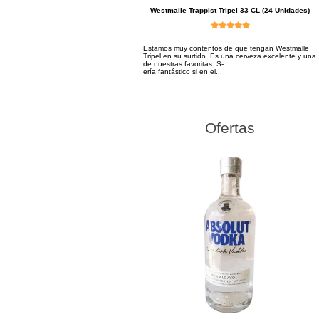
Westmalle Trappist Tripel 33 CL (24 Unidades)
Estamos muy contentos de que tengan Westmalle
Tripel en su surtido. Es una cerveza excelente y una
de nuestras favoritas. S-
ería fantástico si en el...
Ofertas