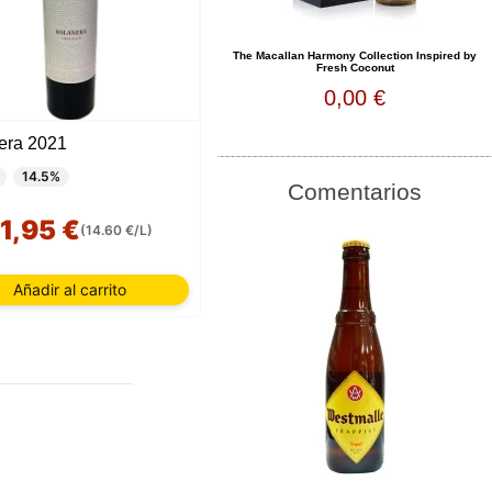
The Macallan Harmony Collection Inspired by
Fresh Coconut
0,00 €
era 2021
14.5%
Comentarios
11,95 €
(14.60 €/L)
Añadir al carrito