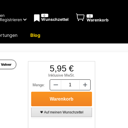
men
0
0
Wunschzettel
Registrieren
Warenkorb
rtungen
Blog
 Volver
5,95 €
Inklusive MwSt.
Menge:
💗 Auf meinen Wunschzettel