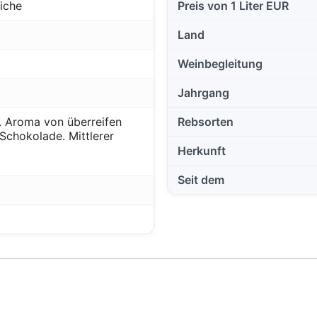
iche
Preis von 1 Liter EUR
Land
Weinbegleitung
Jahrgang
e. Aroma von überreifen
Rebsorten
Schokolade. Mittlerer
Herkunft
Seit dem
Diese Website verwendet Cookies