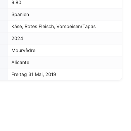
9.80
Spanien
Käse, Rotes Fleisch, Vorspeisen/Tapas
2024
Mourvèdre
Alicante
Freitag 31 Mai, 2019