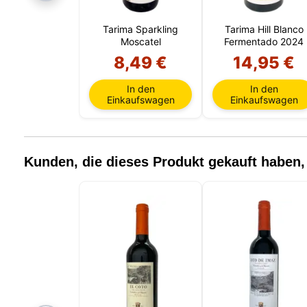
Tarima Sparkling
Tarima Hill Blanco
Moscatel
Fermentado 2024
8,49 €
14,95 €
In den
In den
Einkaufswagen
Einkaufswagen
Kunden, die dieses Produkt gekauft haben