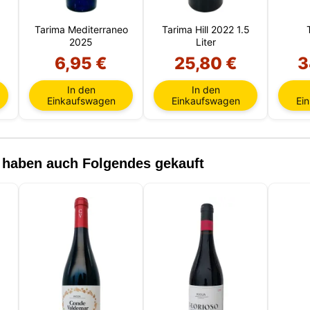
Tarima Mediterraneo
Tarima Hill 2022 1.5
2025
Liter
6,95 €
25,80 €
3
In den
In den
Einkaufswagen
Einkaufswagen
Ei
, haben auch Folgendes gekauft