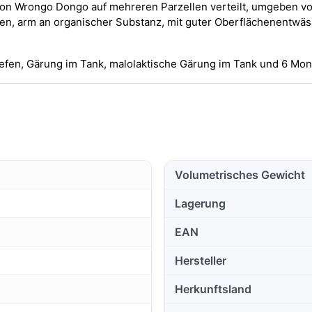
von Wrongo Dongo auf mehreren Parzellen verteilt, umgeben von
den, arm an organischer Substanz, mit guter Oberflächenentw
Hefen, Gärung im Tank, malolaktische Gärung im Tank und 6 Mon
Volumetrisches Gewicht
Lagerung
EAN
Hersteller
Herkunftsland