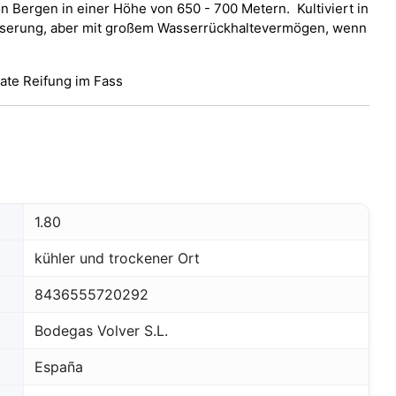
 Bergen in einer Höhe von 650 - 700 Metern. Kultiviert in
ässerung, aber mit großem Wasserrückhaltevermögen, wenn
ate Reifung im Fass
1.80
kühler und trockener Ort
8436555720292
Bodegas Volver S.L.
España