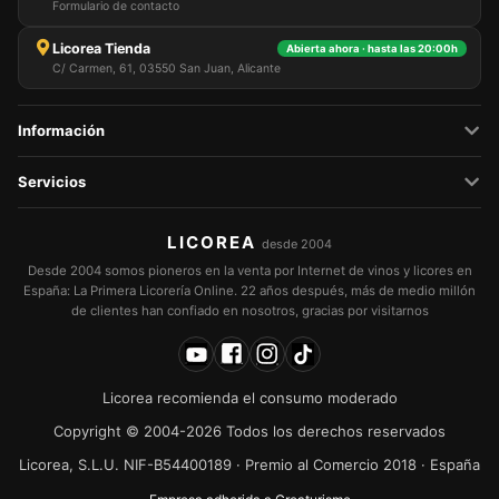
Formulario de contacto
Licorea Tienda
Abierta ahora · hasta las 20:00h
C/ Carmen, 61, 03550 San Juan, Alicante
Información
Servicios
LICOREA
desde 2004
Desde 2004 somos pioneros en la venta por Internet de vinos y licores en
España: La Primera Licorería Online. 22 años después, más de medio millón
de clientes han confiado en nosotros, gracias por visitarnos
Licorea recomienda el consumo moderado
Copyright © 2004-2026 Todos los derechos reservados
Licorea, S.L.U. NIF-B54400189 · Premio al Comercio 2018 · España