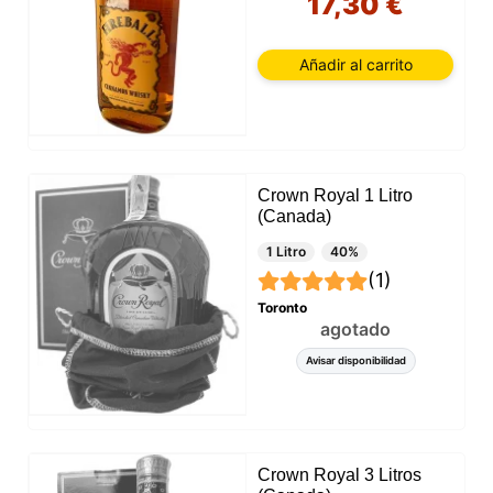
17,30 €
Añadir al carrito
Crown Royal 1 Litro
(Canada)
1 Litro
40%
(1)
Toronto
agotado
Avisar disponibilidad
Crown Royal 3 Litros