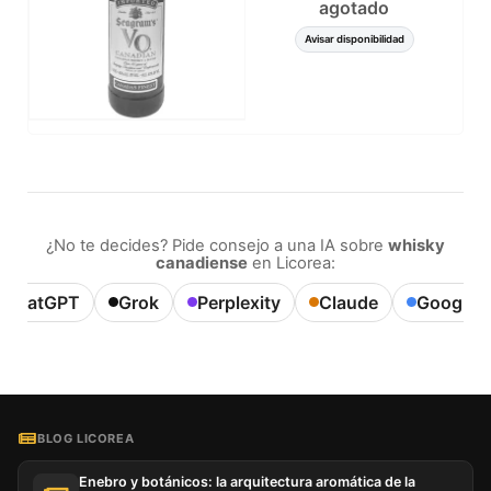
agotado
Avisar disponibilidad
¿No te decides? Pide consejo a una IA sobre
whisky
canadiense
en Licorea:
ChatGPT
Grok
Perplexity
Claude
Google A
BLOG LICOREA
Enebro y botánicos: la arquitectura aromática de la