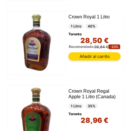
Crown Royal 1 Litro
1 Litro
40%
Toronto
28,50 €
36,84 €
Recomendado:
-23%
Añadir al carrito
Crown Royal Regal
Apple 1 Litro (Canada)
1 Litro
35%
Toronto
28,96 €