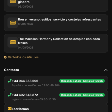
ginebra
06/08/2026
Ron en verano: estilos, servicio y cócteles refrescantes
05/08/2026
The Macallan Harmony Collection se despide con coco
fresco
04/08/2026
Ver todos los artículos
Contacto
+34 966 358 596
Disponible ahora · hasta las 19:30h
Español - Lunes-Viernes 09:00-19:30h
+34 692 646 872
Disponible ahora · hasta las 16:30h
Inglés - Lunes-Viernes 09:30-16:30h
Escríbenos