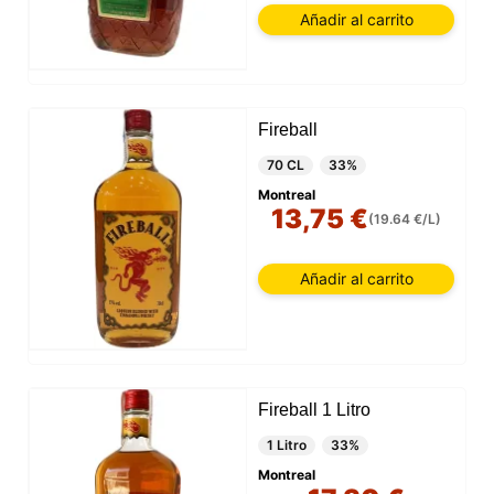
Añadir al carrito
Fireball
70 CL
33%
Montreal
13,75 €
(19.64 €/L)
Añadir al carrito
Fireball 1 Litro
1 Litro
33%
Montreal