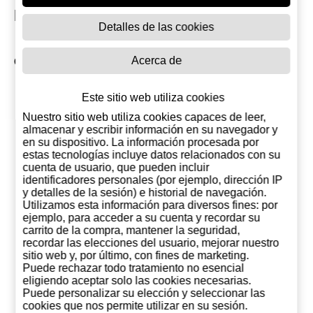
Productos Relacionados
Detalles de las cookies
Acerca de
Otros productos de Crown Royal
Este sitio web utiliza cookies
Nuestro sitio web utiliza cookies capaces de leer,
almacenar y escribir información en su navegador y
en su dispositivo. La información procesada por
estas tecnologías incluye datos relacionados con su
cuenta de usuario, que pueden incluir
identificadores personales (por ejemplo, dirección IP
y detalles de la sesión) e historial de navegación.
Utilizamos esta información para diversos fines: por
ejemplo, para acceder a su cuenta y recordar su
carrito de la compra, mantener la seguridad,
recordar las elecciones del usuario, mejorar nuestro
sitio web y, por último, con fines de marketing.
Crown Royal
Crown Royal 1
Puede rechazar todo tratamiento no esencial
Regal Apple 1
Litro
eligiendo aceptar solo las cookies necesarias.
Litro (Canada)
28,96 €
28,50 €
Puede personalizar su elección y seleccionar las
cookies que nos permite utilizar en su sesión.