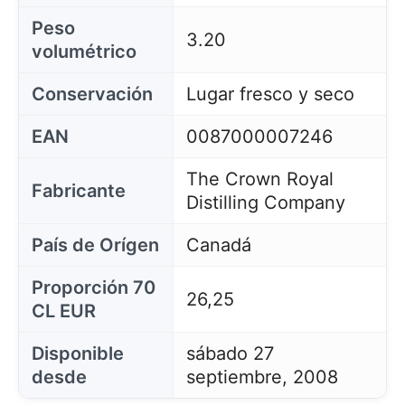
Peso
3.20
volumétrico
Conservación
Lugar fresco y seco
EAN
0087000007246
The Crown Royal
Fabricante
Distilling Company
País de Orígen
Canadá
Proporción 70
26,25
CL EUR
Disponible
sábado 27
desde
septiembre, 2008