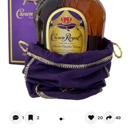
Opiniones de clientes (1)
1
2
20
49