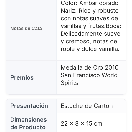
Color: Ambar dorado
Nariz: Rico y robusto
con notas suaves de
vanillas y frutas.
Boca:
Notas de Cata
Delicadamente suave
y cremoso, notas de
roble y dulce vainilla.
Medalla de Oro 2010
San Francisco World
Premios
Spirits
Presentación
Estuche de Carton
Dimensiones
22 x 8 x 15 cm
de Producto