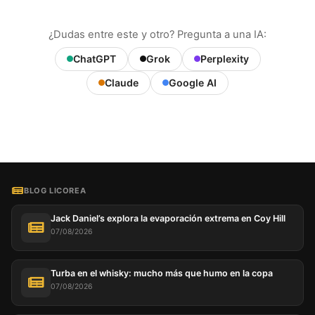
¿Dudas entre este y otro? Pregunta a una IA:
ChatGPT
Grok
Perplexity
Claude
Google AI
BLOG LICOREA
Jack Daniel’s explora la evaporación extrema en Coy Hill
07/08/2026
Turba en el whisky: mucho más que humo en la copa
07/08/2026