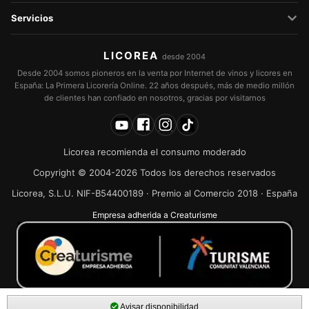
Servicios
LICOREA
desde 2004
Desde 2004 somos pioneros en la venta por Internet de vinos y licores en
España: La Primera Licorería Online. 22 años después, más de medio millón
de clientes han confiado en nosotros, gracias por visitarnos
Licorea recomienda el consumo moderado
Copyright © 2004-2026 Todos los derechos reservados
Licorea, S.L.U. NIF-B54400189 · Premio al Comercio 2018 · España
Empresa adherida a Creaturisme
Avisar disponibilidad