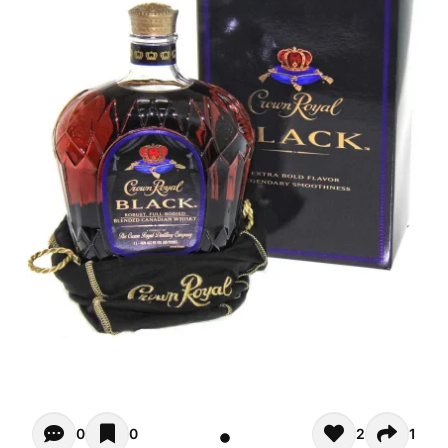
Opiniones de clientes - Actualmente no hay comentarios s
0
0
2
1