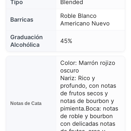
Tipo
Blended
Roble Blanco
Barricas
Americano Nuevo
Graduación
45%
Alcohólica
Color: Marrón rojizo
oscuro
Nariz: Rico y
profundo, con notas
de frutos secos y
notas de bourbon y
Notas de Cata
pimienta.
Boca: notas
de roble y bourbon
con delicadas notas