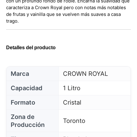
con un profundo fondo de roble. Encarna la suavidad que
caracteriza a Crown Royal pero con notas más notables
de frutas y vainilla que se vuelven más suaves a casa
trago.
Detalles del producto
Marca
CROWN ROYAL
Capacidad
1 Litro
Formato
Cristal
Zona de
Toronto
Producción