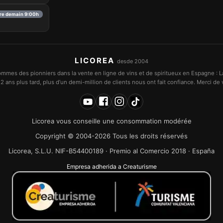
re demain 9:00h
LICOREA
desde 2004
mmes des pionniers dans la vente en ligne de vins et de spiritueux en Espagne : L
2 ans plus tard, plus d’un demi-million de clients nous ont fait confiance. Merci de v
Licorea vous conseille une consommation modérée
Copyright © 2004-2026 Tous les droits réservés
Licorea, S.L.U. NIF-B54400189 · Premio al Comercio 2018 · España
Empresa adherida a Creaturisme