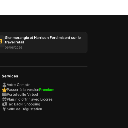
Glenmorangie et Harrison Ford misent sur le
travel retail
06/08/2026
Services
Votre Compte
Passer à la version
Prémium
Portefeuille Virtuel
Plaisir d'offrir avec Licorea
Tax Back! Shopping
Salle de Dégustation