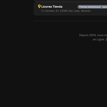
Licorea Tienda
Fermé maintenant · ouv
C/ Carmen, 61, 03550 San Juan, Alicante
Depuis 2004, nous so
en Ligne. 2