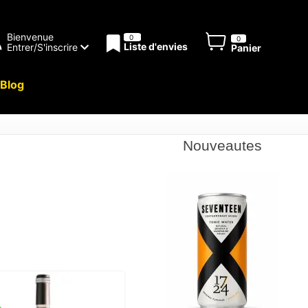
Bienvenue
0
0
Liste d'envies
Entrer/S'inscrire
Panier
Blog
Nouveautes