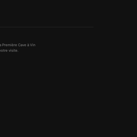
a Première Cave à Vin
otre visite.