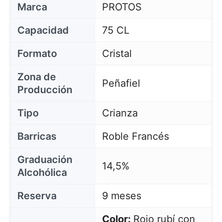
Marca
PROTOS
Capacidad
75 CL
Formato
Cristal
Zona de
Peñafiel
Producción
Tipo
Crianza
Barricas
Roble Francés
Graduación
14,5%
Alcohólica
Reserva
9 meses
Color:
Rojo rubí con