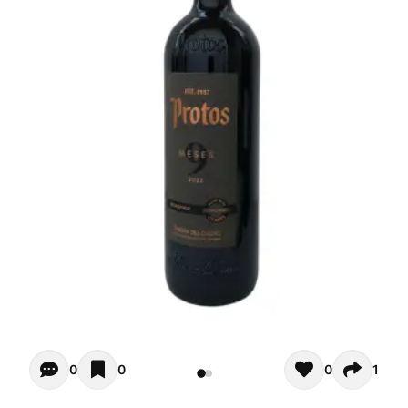
Opiniones de clientes - Actualmente no hay comentarios s
0
0
0
1