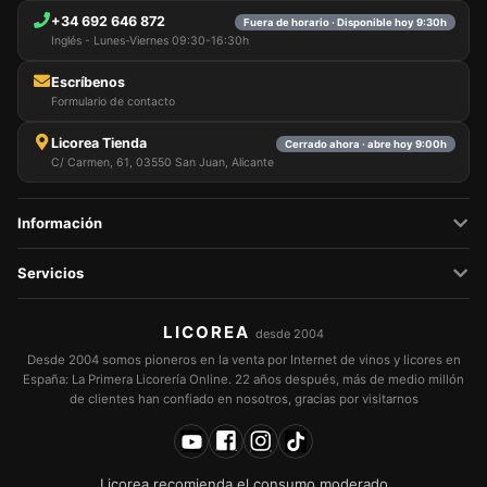
+34 692 646 872
Fuera de horario · Disponible hoy 9:30h
Inglés - Lunes-Viernes 09:30-16:30h
Escríbenos
Formulario de contacto
Licorea Tienda
Cerrado ahora · abre hoy 9:00h
C/ Carmen, 61, 03550 San Juan, Alicante
Información
Servicios
LICOREA
desde 2004
Desde 2004 somos pioneros en la venta por Internet de vinos y licores en
España: La Primera Licorería Online. 22 años después, más de medio millón
de clientes han confiado en nosotros, gracias por visitarnos
Licorea recomienda el consumo moderado