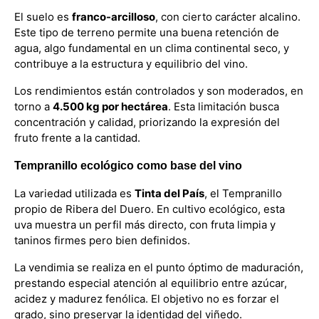
El suelo es
franco-arcilloso
, con cierto carácter alcalino.
Este tipo de terreno permite una buena retención de
agua, algo fundamental en un clima continental seco, y
contribuye a la estructura y equilibrio del vino.
Los rendimientos están controlados y son moderados, en
torno a
4.500 kg por hectárea
. Esta limitación busca
concentración y calidad, priorizando la expresión del
fruto frente a la cantidad.
Tempranillo ecológico como base del vino
La variedad utilizada es
Tinta del País
, el Tempranillo
propio de Ribera del Duero. En cultivo ecológico, esta
uva muestra un perfil más directo, con fruta limpia y
taninos firmes pero bien definidos.
La vendimia se realiza en el punto óptimo de maduración,
prestando especial atención al equilibrio entre azúcar,
acidez y madurez fenólica. El objetivo no es forzar el
grado, sino preservar la identidad del viñedo.