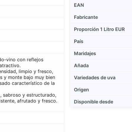
EAN
Fabricante
Proporción 1 Litro EUR
País
Maridajes
o-vino con reflejos
atractivo.
Añada
nsidad, limpio y fresco,
les y monte bajo muy bien
Variedades de uva
sado característico de la
Origen
, sabroso y estructurado,
istente, afrutado y fresco.
Disponible desde
Este sitio web utiliza cookies