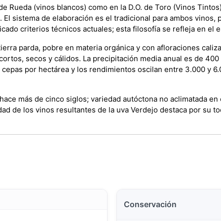
 de Rueda (vinos blancos) como en la D.O. de Toro (Vinos Tintos)
. El sistema de elaboración es el tradicional para ambos vinos, 
ado criterios técnicos actuales; esta filosofía se refleja en el 
ierra parda, pobre en materia orgánica y con afloraciones caliza
cortos, secos y cálidos. La precipitación media anual es de 400 
cepas por hectárea y los rendimientos oscilan entre 3.000 y 6.
hace más de cinco siglos; variedad autóctona no aclimatada en 
ad de los vinos resultantes de la uva Verdejo destaca por su 
Conservación