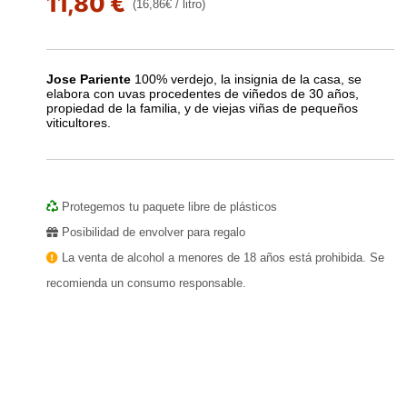
11,80 €
(16,86€ / litro)
Jose Pariente
100% verdejo, la insignia de la casa, se
elabora con uvas procedentes de viñedos de 30 años,
propiedad de la familia, y de viejas viñas de pequeños
viticultores.
Protegemos tu paquete libre de plásticos
Posibilidad de envolver para regalo
La venta de alcohol a menores de 18 años está prohibida. Se
recomienda un consumo responsable.