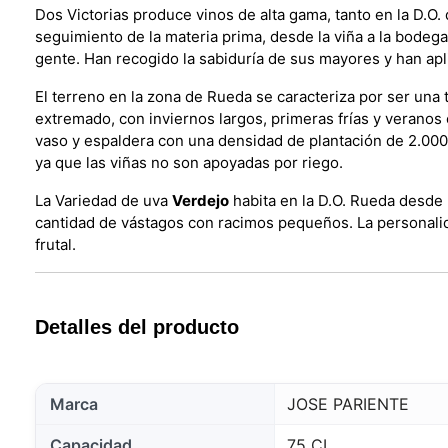
Dos Victorias produce vinos de alta gama, tanto en la D.O.
seguimiento de la materia prima, desde la viña a la bodega
gente. Han recogido la sabiduría de sus mayores y han aplic
El terreno en la zona de Rueda se caracteriza por ser una t
extremado, con inviernos largos, primeras frías y veranos 
vaso y espaldera con una densidad de plantación de 2.000 
ya que las viñas no son apoyadas por riego.
La Variedad de uva
Verdejo
habita en la D.O. Rueda desde 
cantidad de vástagos con racimos pequeños. La personalid
frutal.
Detalles del producto
Marca
JOSE PARIENTE
Capacidad
75 CL