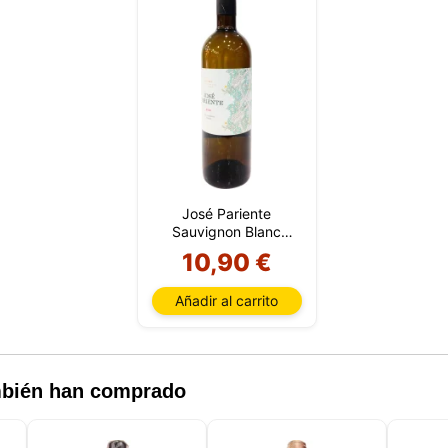
José Pariente
Sauvignon Blanc
2025
10,90 €
Añadir al carrito
ambién han comprado