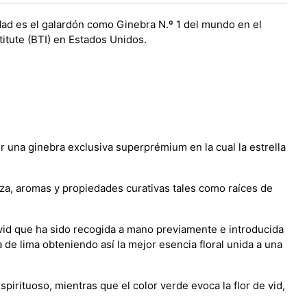
dad es el galardón como Ginebra N.º 1 del mundo en el
itute (BTI) en Estados Unidos.
 una ginebra exclusiva superprémium en la cual la estrella
za, aromas y propiedades curativas tales como raíces de
e vid que ha sido recogida a mano previamente e introducida
de lima obteniendo así la mejor esencia floral unida a una
spirituoso, mientras que el color verde evoca la flor de vid,