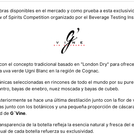
bras disponibles en el mercado y como prueba a esta exclusivi
 of Spirits Competition organizado por el Beverage Testing Inst
n el concepto tradicional basado en "London Dry" para ofrecer
a la uva verde Ugni Blanc en la región de Cognac.
nicas seleccionadas en rincones de todo el mundo por su pure
lantro, bayas de enebro, nuez moscada y bayas de cubeb.
steriormente se hace una última destilación junto con la flor d
as junto con los botánicos y una pequeña proporción de cáscara 
ad de
G´Vine
.
sparencia de la botella refleja la esencia natural y fresca del e
ual de cada botella refuerza su exclusividad.