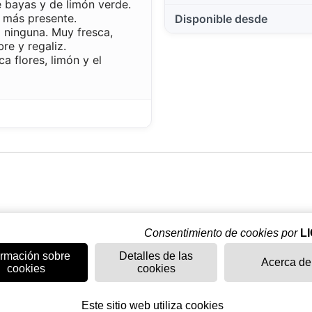
e bayas y de limón verde.
 más presente.
Disponible desde
d ninguna. Muy fresca,
bre y regaliz.
a flores, limón y el
Consentimiento de cookies por
L
ormación sobre
Detalles de las
Acerca de
cookies
cookies
Este sitio web utiliza cookies