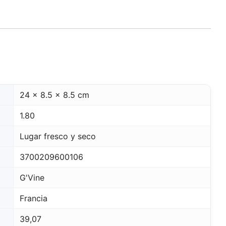
o
24 x 8.5 x 8.5 cm
1.80
Lugar fresco y seco
3700209600106
G'Vine
Francia
39,07