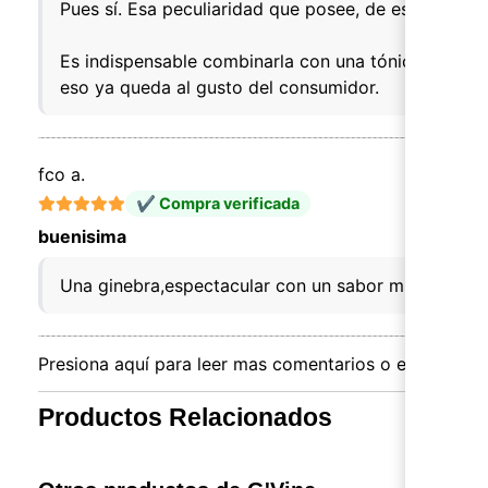
Pues sí. Esa peculiaridad que posee, de estar elabo
Es indispensable combinarla con una tónica neutra 
eso ya queda al gusto del consumidor.
fco a.
✔ Compra verificada
buenisima
Una ginebra,espectacular con un sabor muy suave y 
Presiona aquí para leer mas comentarios o escribir el 
Productos Relacionados