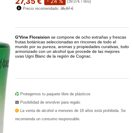
27,35 €
- 24 %
(39,07€ / litro)
Precio recomendado:
35,97 €
G'Vine Floraision
se compone de ocho extrañas y frescas
frutas botánicas seleccionadas en rincones de todo el
mundo por su pureza, aromas y propiedades curativas, todo
armonizado con un alcohol que procede de las mejores
uvas Ugni Blanc de la región de Cognac.
Play
Protegemos tu paquete libre de plásticos
Posibilidad de envolver para regalo
La venta de alcohol a menores de 18 años está prohibida. Se
recomienda un consumo responsable.