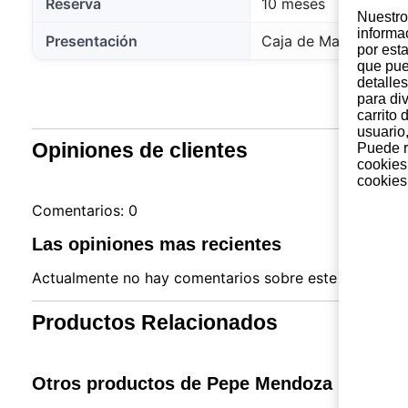
Reserva
10 meses
Nuestro 
informa
Presentación
Caja de Madera
por est
que pue
detalles
para di
carrito
usuario,
Opiniones de clientes
Puede r
cookies
cookies 
Comentarios: 0
Las opiniones mas recientes
Actualmente no hay comentarios sobre este producto. 
Productos Relacionados
Otros productos de Pepe Mendoza