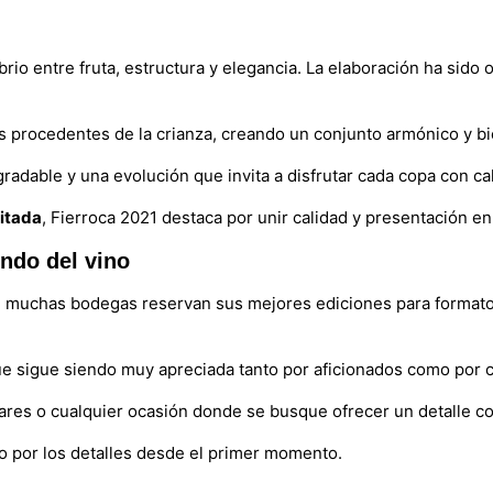
io entre fruta, estructura y elegancia. La elaboración ha sido o
es procedentes de la crianza, creando un conjunto armónico y bi
gradable y una evolución que invita a disfrutar cada copa con ca
mitada
, Fierroca 2021 destaca por unir calidad y presentación e
ndo del vino
lo, muchas bodegas reservan sus mejores ediciones para formato
ue sigue siendo muy apreciada tanto por aficionados como por c
iares o cualquier ocasión donde se busque ofrecer un detalle c
o por los detalles desde el primer momento.