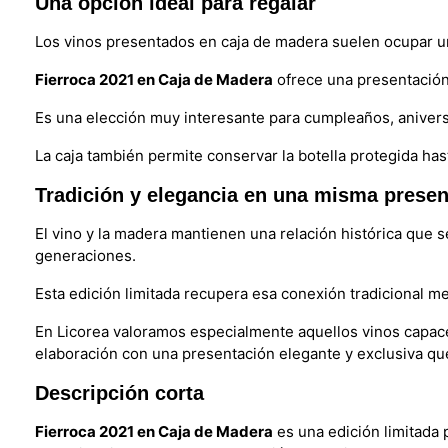
Una opción ideal para regalar
Los vinos presentados en caja de madera suelen ocupar u
Fierroca 2021 en Caja de Madera
ofrece una presentación
Es una elección muy interesante para cumpleaños, aniversa
La caja también permite conservar la botella protegida ha
Tradición y elegancia en una misma presen
El vino y la madera mantienen una relación histórica que s
generaciones.
Esta edición limitada recupera esa conexión tradicional me
En Licorea valoramos especialmente aquellos vinos capace
elaboración con una presentación elegante y exclusiva que
Descripción corta
Fierroca 2021 en Caja de Madera
es una edición limitada