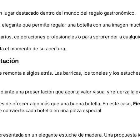
n lugar destacado dentro del mundo del regalo gastronómico.
 elegante que permite regalar una botella con una imagen muc
rios, celebraciones profesionales o para sorprender a cualquier
sta el momento de su apertura.
tación
e remonta a siglos atrás. Las barricas, los toneles y los estuch
diante una presentación que aporta valor visual y refuerza la e
s de ofrecer algo más que una buena botella. En este caso,
Fi
 convierte cada botella en una pieza especial.
 presentada en un elegante estuche de madera. Una propuesta id