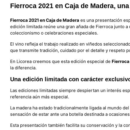
Fierroca 2021 en Caja de Madera, una 
Fierroca 2021 en Caja de Madera
es una presentación espe
edición limitada reúne una gran añada de Fierroca junto a
coleccionismo o celebraciones especiales.
El vino refleja el trabajo realizado en viñedos seleccionad
que transmite tradición, cuidado por el detalle y respeto po
En Licorea creemos que esta edición especial de
Fierroca
la diferencia.
Una edición limitada con carácter exclusiv
Las ediciones limitadas siempre despiertan un interés esp
referencia aún más especial.
La madera ha estado tradicionalmente ligada al mundo del 
sensación de estar ante una botella destinada a ocasiones
Esta presentación también facilita su conservación y la c