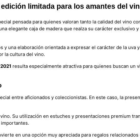
edición limitada para los amantes del vin
cial pensada para quienes valoran tanto la calidad del vino co
 una elegante caja de madera que realza su carácter exclusivo y
os y una elaboración orientada a expresar el carácter de la uva y
r la cultura del vino.
 2021
resulta especialmente atractiva para quienes buscan un 
o
ecial entre aficionados y coleccionistas. En este caso, la pres
vino. Su utilización en estuches y presentaciones premium tran
 importantes.
onvierte en una opción muy apreciada para regalos relacionados 