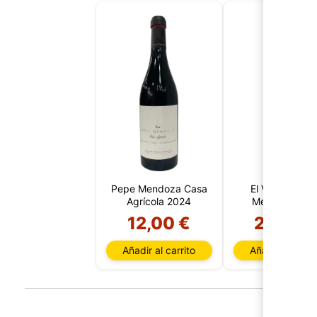
Pepe Mendoza Casa
El Veneno Pep
Agrícola 2024
Mendoza Cas
Agrícola 202
12,00 €
26,95 
Añadir al carrito
Añadir al carri