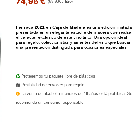
74,95 €
(99.93€ / litro)
Fierroca 2021 en Caja de Madera
es una edición limitada
presentada en un elegante estuche de madera que realza
el carácter exclusivo de este vino tinto. Una opción ideal
para regalo, coleccionistas y amantes del vino que buscan
una presentación distinguida para ocasiones especiales.
Protegemos tu paquete libre de plásticos
Posibilidad de envolver para regalo
La venta de alcohol a menores de 18 años está prohibida. Se
recomienda un consumo responsable.