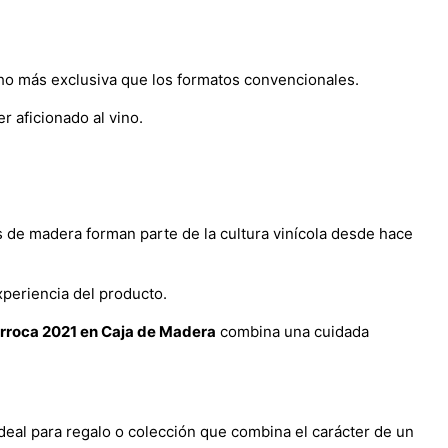
ho más exclusiva que los formatos convencionales.
 aficionado al vino.
es de madera forman parte de la cultura vinícola desde hace
xperiencia del producto.
erroca 2021 en Caja de Madera
combina una cuidada
eal para regalo o colección que combina el carácter de un