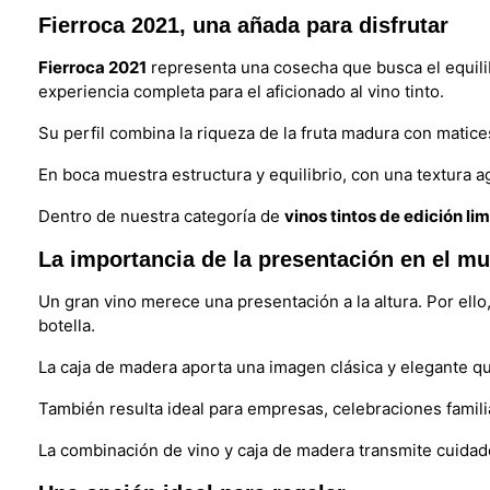
Fierroca 2021, una añada para disfrutar
Fierroca 2021
representa una cosecha que busca el equilibr
experiencia completa para el aficionado al vino tinto.
Su perfil combina la riqueza de la fruta madura con matic
En boca muestra estructura y equilibrio, con una textura a
Dentro de nuestra categoría de
vinos tintos de edición li
La importancia de la presentación en el mu
Un gran vino merece una presentación a la altura. Por el
botella.
La caja de madera aporta una imagen clásica y elegante q
También resulta ideal para empresas, celebraciones famil
La combinación de vino y caja de madera transmite cuidad