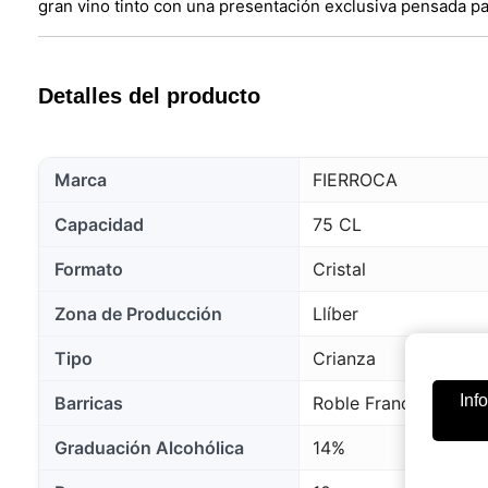
gran vino tinto con una presentación exclusiva pensada p
Detalles del producto
Marca
FIERROCA
Capacidad
75 CL
Formato
Cristal
Zona de Producción
Llíber
Tipo
Crianza
Inf
Barricas
Roble Francés
Graduación Alcohólica
14%