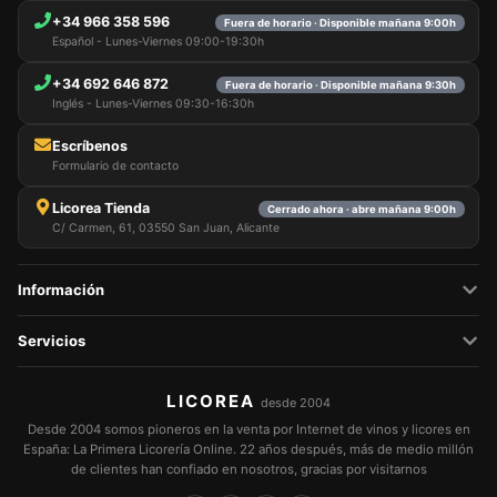
+34 966 358 596
Fuera de horario · Disponible mañana 9:00h
Español - Lunes-Viernes 09:00-19:30h
+34 692 646 872
Fuera de horario · Disponible mañana 9:30h
Inglés - Lunes-Viernes 09:30-16:30h
Escríbenos
Formulario de contacto
Licorea Tienda
Cerrado ahora · abre mañana 9:00h
C/ Carmen, 61, 03550 San Juan, Alicante
Información
Servicios
LICOREA
desde 2004
Desde 2004 somos pioneros en la venta por Internet de vinos y licores en
España: La Primera Licorería Online. 22 años después, más de medio millón
de clientes han confiado en nosotros, gracias por visitarnos