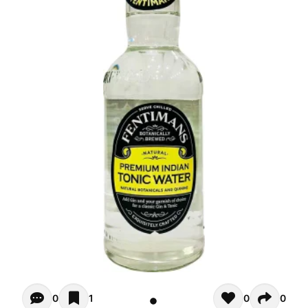
Opiniones de clientes - Actualmente no hay comentarios s
0
1
0
0