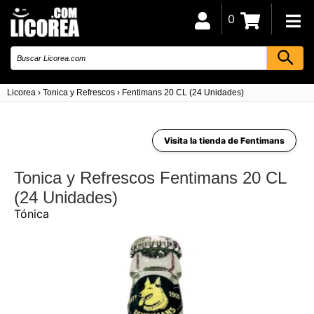
0
Licorea
›
Tonica y Refrescos
›
Fentimans 20 CL (24 Unidades)
Visita la tienda de Fentimans
Tonica y Refrescos Fentimans 20 CL
(24 Unidades)
Tónica