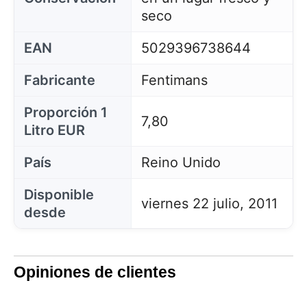
seco
EAN
5029396738644
Fabricante
Fentimans
Proporción 1
7,80
Litro EUR
País
Reino Unido
Disponible
viernes 22 julio, 2011
desde
Opiniones de clientes