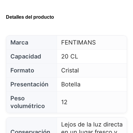
Detalles del producto
Marca
FENTIMANS
Capacidad
20 CL
Formato
Cristal
Presentación
Botella
Peso
12
volumétrico
Lejos de la luz directa
Conservación
en un lugar fresco y