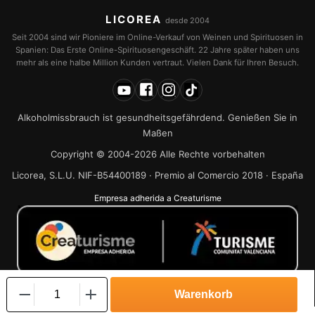
LICOREA
desde 2004
Seit 2004 sind wir Pioniere im Online-Verkauf von Weinen und Spirituosen in
Spanien: Das Erste Online-Spirituosengeschäft. 22 Jahre später haben uns
mehr als eine halbe Million Kunden vertraut. Vielen Dank für Ihren Besuch.
Alkoholmissbrauch ist gesundheitsgefährdend. Genießen Sie in
Maßen
Copyright © 2004-2026 Alle Rechte vorbehalten
Licorea, S.L.U. NIF-B54400189 · Premio al Comercio 2018 · España
Empresa adherida a Creaturisme