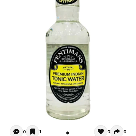
Opiniones - Zur Zeit gibt noch keinen Kommentar. Verfas
0
1
0
0