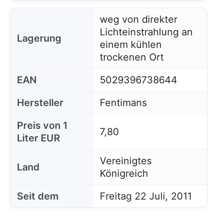
weg von direkter
Lichteinstrahlung an
Lagerung
einem kühlen
trockenen Ort
EAN
5029396738644
Hersteller
Fentimans
Preis von 1
7,80
Liter EUR
Vereinigtes
Land
Königreich
Seit dem
Freitag 22 Juli, 2011