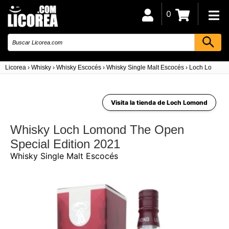
0
Licorea
›
Whisky
›
Whisky Escocés
›
Whisky Single Malt Escocés
›
Loch Lomond 
Visita la tienda de Loch Lomond
Whisky Loch Lomond The Open
Special Edition 2021
Whisky Single Malt Escocés