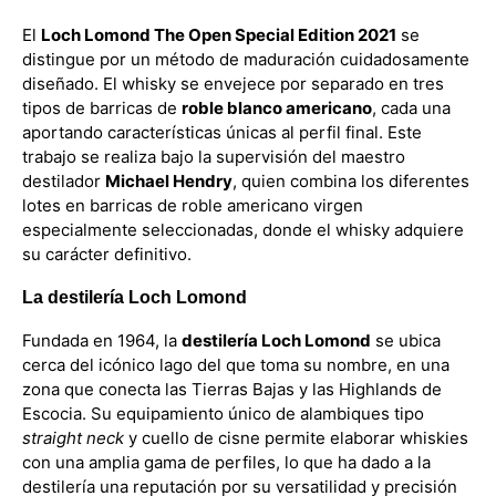
El
Loch Lomond The Open Special Edition 2021
se
distingue por un método de maduración cuidadosamente
diseñado. El whisky se envejece por separado en tres
tipos de barricas de
roble blanco americano
, cada una
aportando características únicas al perfil final. Este
trabajo se realiza bajo la supervisión del maestro
destilador
Michael Hendry
, quien combina los diferentes
lotes en barricas de roble americano virgen
especialmente seleccionadas, donde el whisky adquiere
su carácter definitivo.
La destilería Loch Lomond
Fundada en 1964, la
destilería Loch Lomond
se ubica
cerca del icónico lago del que toma su nombre, en una
zona que conecta las Tierras Bajas y las Highlands de
Escocia. Su equipamiento único de alambiques tipo
straight neck
y cuello de cisne permite elaborar whiskies
con una amplia gama de perfiles, lo que ha dado a la
destilería una reputación por su versatilidad y precisión