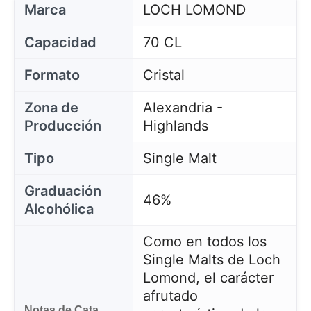
Marca
LOCH LOMOND
Capacidad
70 CL
Formato
Cristal
Zona de
Alexandria -
Producción
Highlands
Tipo
Single Malt
Graduación
46%
Alcohólica
Como en todos los
Single Malts de Loch
Lomond, el carácter
afrutado
Notas de Cata