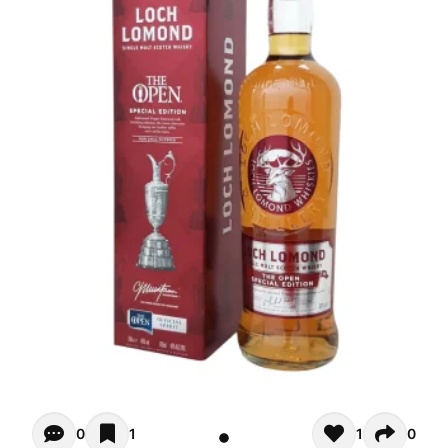
Opiniones de clientes - Actualmente no hay comentarios s
0
1
1
0