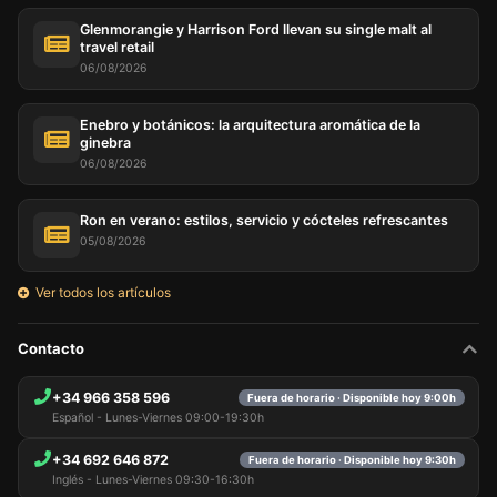
Glenmorangie y Harrison Ford llevan su single malt al
travel retail
06/08/2026
Enebro y botánicos: la arquitectura aromática de la
ginebra
06/08/2026
Ron en verano: estilos, servicio y cócteles refrescantes
05/08/2026
Ver todos los artículos
Contacto
+34 966 358 596
Fuera de horario · Disponible hoy 9:00h
Español - Lunes-Viernes 09:00-19:30h
+34 692 646 872
Fuera de horario · Disponible hoy 9:30h
Inglés - Lunes-Viernes 09:30-16:30h