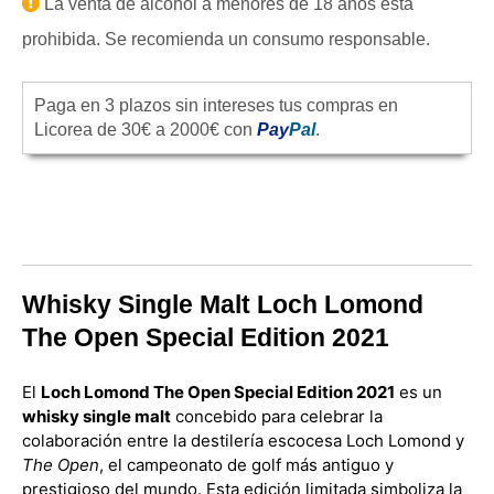
La venta de alcohol a menores de 18 años está
prohibida. Se recomienda un consumo responsable.
Paga en 3 plazos sin intereses tus compras en
Licorea de 30€ a 2000€ con
Pay
Pal
.
Whisky Single Malt Loch Lomond
The Open Special Edition 2021
El
Loch Lomond The Open Special Edition 2021
es un
whisky single malt
concebido para celebrar la
colaboración entre la destilería escocesa Loch Lomond y
The Open
, el campeonato de golf más antiguo y
prestigioso del mundo. Esta edición limitada simboliza la