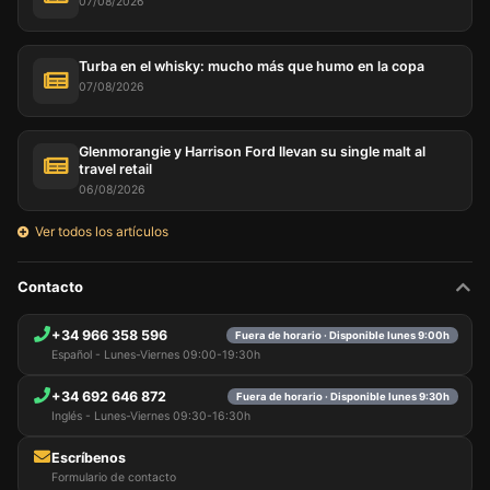
07/08/2026
Turba en el whisky: mucho más que humo en la copa
07/08/2026
Glenmorangie y Harrison Ford llevan su single malt al
travel retail
06/08/2026
Ver todos los artículos
Contacto
+34 966 358 596
Fuera de horario · Disponible lunes 9:00h
Español - Lunes-Viernes 09:00-19:30h
+34 692 646 872
Fuera de horario · Disponible lunes 9:30h
Inglés - Lunes-Viernes 09:30-16:30h
Escríbenos
Formulario de contacto