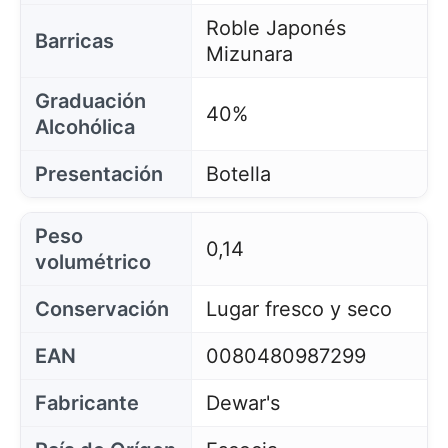
Roble Japonés
Barricas
Mizunara
Graduación
40%
Alcohólica
Presentación
Botella
Peso
0,14
volumétrico
Conservación
Lugar fresco y seco
EAN
0080480987299
Fabricante
Dewar's