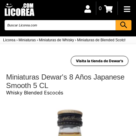
0
Licorea
›
Miniaturas
›
Miniaturas de Whisky
›
Miniaturas de Blended Scotch Whis
Visita la tienda de Dewar's
Miniaturas Dewar's 8 Años Japanese
Smooth 5 CL
Whisky Blended Escocés