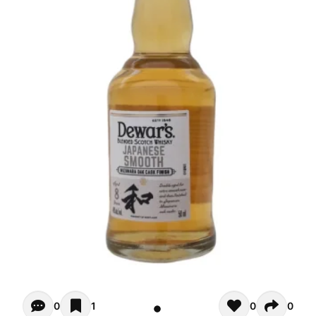
Opiniones de clientes - Actualmente no hay comentarios s
0
1
0
0