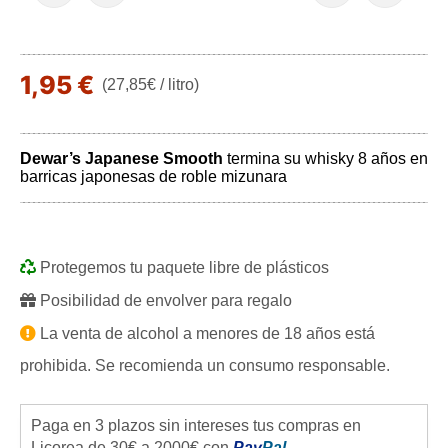
1,95 €
(27,85€ / litro)
Dewar’s Japanese Smooth
termina su whisky 8 años en
barricas japonesas de roble mizunara
Protegemos tu paquete libre de plásticos
Posibilidad de envolver para regalo
La venta de alcohol a menores de 18 años está
prohibida. Se recomienda un consumo responsable.
Paga en 3 plazos sin intereses tus compras en
Licorea de 30€ a 2000€ con
Pay
Pal
.