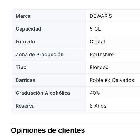
Marca
DEWAR'S
Capacidad
5 CL
Formato
Cristal
Zona de Producción
Perthshire
Tipo
Blended
Barricas
Roble ex Calvados
Graduación Alcohólica
40%
Reserva
8 Años
Opiniones de clientes