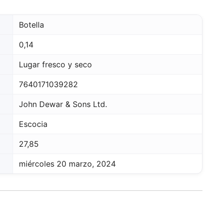
Botella
0,14
Lugar fresco y seco
7640171039282
John Dewar & Sons Ltd.
Escocia
27,85
miércoles 20 marzo, 2024