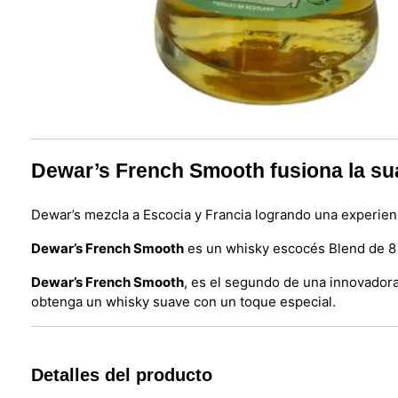
Dewar’s French Smooth fusiona la su
Dewar’s mezcla a Escocia y Francia logrando una experien
Dewar’s French Smooth
es un whisky escocés Blend de 8 
Dewar’s French Smooth
, es el segundo de una innovador
obtenga un whisky suave con un toque especial.
Detalles del producto