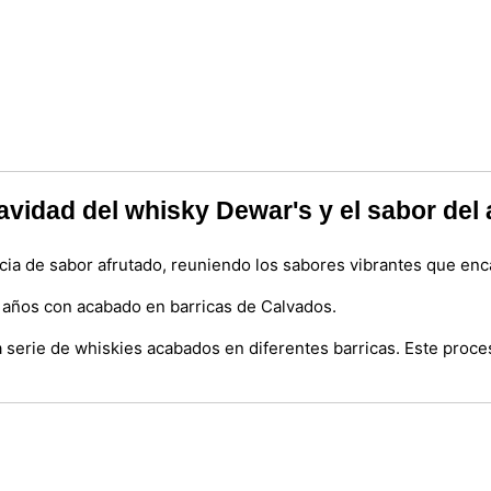
avidad del whisky Dewar's y el sabor del
cia de sabor afrutado, reuniendo los sabores vibrantes que en
años con acabado en barricas de Calvados.
a serie de whiskies acabados en diferentes barricas. Este proc