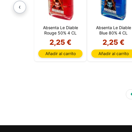
‹
Absenta Le Diable
Absenta Le Diable
Rouge 50% 4 CL
Blue 80% 4 CL
2,25 €
2,25 €
Añadir al carrito
Añadir al carrito