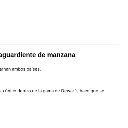
 aguardiente de manzana
carnan ambos países.
eso único dentro de la gama de Dewar´s hace que se