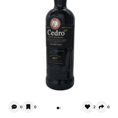
Opiniones de clientes - Actualmente no hay comentarios s
0
0
2
0