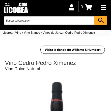
0
Licorea
›
Vino
›
Vino Blanco
›
Vinos de Jerez
›
Cedro Pedro Ximenez
Visita la tienda de Williams & Humbert
Vino Cedro Pedro Ximenez
Vino Dulce Natural