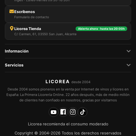
Inglés - Lunes-Viernes 09:30-16:30h
Escríbenos
Formulario de contacto
Licorea Tienda
Abierta ahora · hasta las 20:00h
C/ Carmen, 61, 03550 San Juan, Alicante
Información
Servicios
LICOREA
desde 2004
Desde 2004 somos pioneros en la venta por Internet de vinos y licores en
España: La Primera Licorería Online. 22 años después, más de medio millón
de clientes han confiado en nosotros, gracias por visitarnos
Licorea recomienda el consumo moderado
Copyright © 2004-2026 Todos los derechos reservados