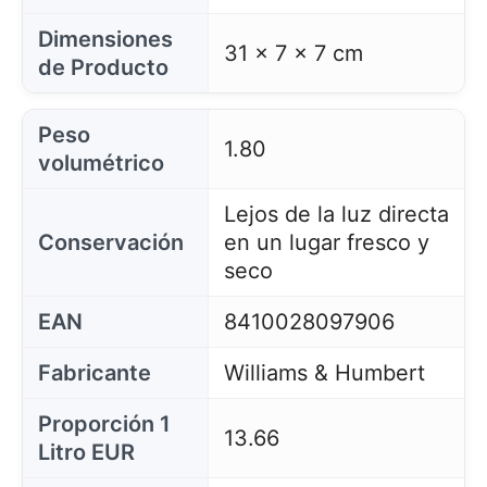
Dimensiones
31 x 7 x 7 cm
de Producto
Peso
1.80
volumétrico
Lejos de la luz directa
Conservación
en un lugar fresco y
seco
EAN
8410028097906
Fabricante
Williams & Humbert
Proporción 1
13.66
Litro EUR