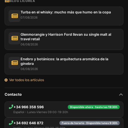
BLOG LICOREA
Turba en el whisky: mucho más que humo en la copa
07/08/2026
Glenmorangie y Harrison Ford llevan su single malt al
travel retail
06/08/2026
Enebro y botánicos: la arquitectura aromática de la
ginebra
06/08/2026
Ver todos los artículos
Contacto
+34 966 358 596
Disponible ahora · hasta las 19:30h
Español - Lunes-Viernes 09:00-19:30h
+34 692 646 872
Fuera de horario · Disponible lunes 9:30h