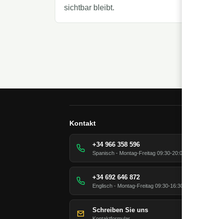
sichtbar bleibt.
Kontakt
+34 966 358 596
Spanisch - Montag-Freitag 09:30-20:00 Uhr
+34 692 646 872
Englisch - Montag-Freitag 09:30-16:30 Uhr
Schreiben Sie uns
Kontaktformular