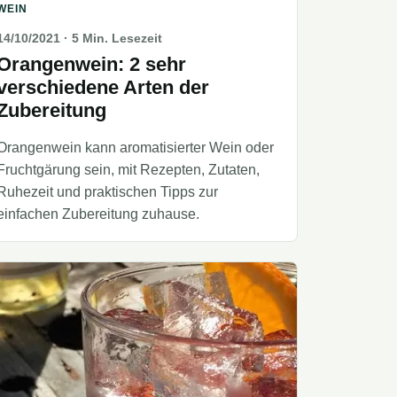
WEIN
14/10/2021
· 5 Min. Lesezeit
Orangenwein: 2 sehr
verschiedene Arten der
Zubereitung
Orangenwein kann aromatisierter Wein oder
Fruchtgärung sein, mit Rezepten, Zutaten,
Ruhezeit und praktischen Tipps zur
einfachen Zubereitung zuhause.