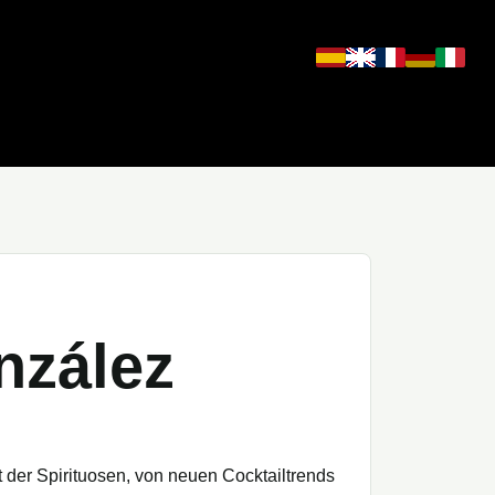
nzález
t der Spirituosen, von neuen Cocktailtrends