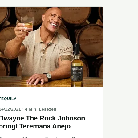
TEQUILA
14/12/2021
· 4 Min. Lesezeit
Dwayne The Rock Johnson
bringt Teremana Añejo