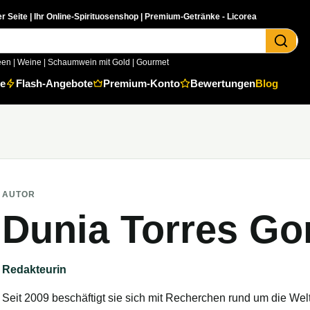
er Seite | Ihr Online-Spirituosenshop | Premium-Getränke - Licorea
een
|
Weine
|
Schaumwein mit Gold
|
Gourmet
e
Flash-Angebote
Premium-Konto
Bewertungen
Blog
AUTOR
Dunia Torres Go
Redakteurin
Seit 2009 beschäftigt sie sich mit Recherchen rund um die Wel