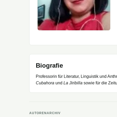
Biografie
Professorin für Literatur, Linguistik und An
Cubahora
und
La Jiribilla
sowie für die Zei
AUTORENARCHIV