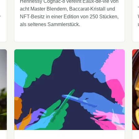
Hennessy Cognac-8 vereint Eaux-de-vie von
acht Master Blendern, Baccarat-Kristall und
NFT-Besitz in einer Edition von 250 Stücken,
r
als seltenes Sammlerstück.